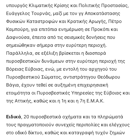
υπουργός Κλιματικής Κρίσης και Πολιτικής Προστασίας,
Ευάγγελος Τουρνάς, μαζί με τον γγ Αποκατάστασης
Φυσικών Καταστροφών και Κρατικής Αρωγής, Πέτρο
Καμπούρη, για επιτόπια ενημέρωση σε Προκόπι και
Δαφνούσα, έπειτα από τις σεισμικές δονήσεις που
σημειώθηκαν σήμερα στην ευρύτερη περιοχή.
Παράλληλα, σε εξέλιξη βρίσκεται η διασπορά
πυροσβεστικών δυνάμεων στην ευρύτερη περιοχή της
Βόρειας Εύβοιας, ενώ, με εντολή του αρχηγού του
Πυροσβεστικού Σώματος, αντιστράτηγου Θεόδωρου
Βάγια, έχουν τεθεί σε αυξημένη επιχειρησιακή
ετοιμότητα οι Πυροσβεστικές Υπηρεσίες της Εύβοιας και
της Αττικής, καθώς και η 1η και η 7η Ε.Μ.Α.Κ.
Ειδικά
, 20 πυροσβεστικά οχήματα και τα πληρώματά
τους πραγματοποιούν συνεχείς περιπολίες και ελέγχους
στο οδικό δίκτυο, καθώς και καταγραφή τυχόν ζημιών