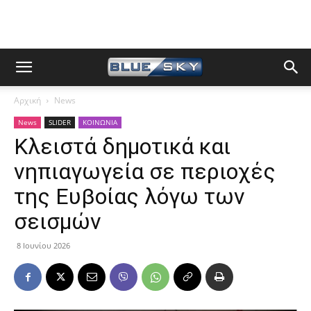
Αρχική
News
News
SLIDER
ΚΟΙΝΩΝΙΑ
Κλειστά δημοτικά και
νηπιαγωγεία σε περιοχές
της Ευβοίας λόγω των
σεισμών
8 Ιουνίου 2026