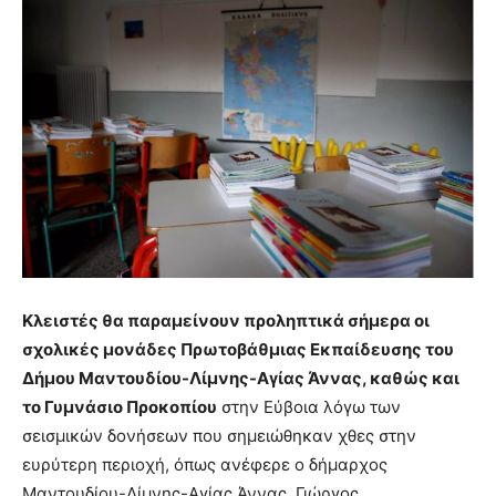
Κλειστές θα παραμείνουν προληπτικά σήμερα οι
σχολικές μονάδες Πρωτοβάθμιας Εκπαίδευσης του
Δήμου Μαντουδίου-Λίμνης-Αγίας Άννας, καθώς και
το Γυμνάσιο Προκοπίου
στην Εύβοια λόγω των
σεισμικών δονήσεων που σημειώθηκαν χθες στην
ευρύτερη περιοχή, όπως ανέφερε ο δήμαρχος
Μαντουδίου-Λίμνης-Αγίας Άννας, Γιώργος