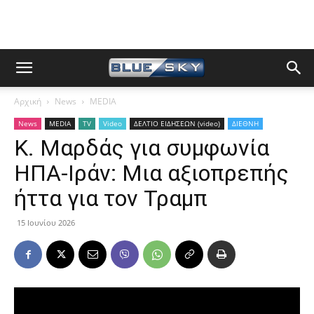
Αρχική
News
MEDIA
News
MEDIA
TV
Video
ΔΕΛΤΙΟ ΕΙΔΗΣΕΩΝ (video)
ΔΙΕΘΝΗ
Κ. Μαρδάς για συμφωνία
ΗΠΑ-Ιράν: Μια αξιοπρεπής
ήττα για τον Τραμπ
15 Ιουνίου 2026