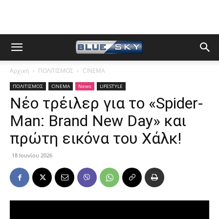
Αρχική
ΠΟΛΙΤΙΣΜΟΣ
CINEMA
ΠΟΛΙΤΙΣΜΟΣ
CINEMA
News
LIFESTYLE
Νέο τρέιλερ για το «Spider-
Man: Brand New Day» και
πρώτη εικόνα του Χάλκ!
18 Ιουνίου 2026