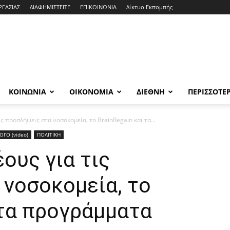
ΡΓΑΣΙΑΣ
ΔΙΑΦΗΜΙΣΤΕΙΤΕ
ΕΠΙΚΟΙΝΩΝΙΑ
Δίκτυο Εκπομπής
ΚΟΙΝΩΝΙΑ
ΟΙΚΟΝΟΜΙΑ
ΔΙΕΘΝΗ
ΠΕΡΙΣΣΟΤΕ
ς προσλήψεις στα νοσοκομεία, το BrainRegain και τα...
ΟΓΟ (video)
ΠΟΛΙΤΙΚΗ
ους για τις
 νοσοκομεία, το
 τα προγράμματα