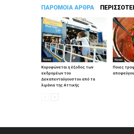
ΠΑΡΟΜΟΙΑ ΑΡΘΡΑ
ΠΕΡΙΣΣΟΤΕ
News
News
Κορυφώνεται η έξοδος των
Ποιες τροφ
εκδρομέων του
αποφεύγου
Δεκαπενταύγουστου από τα
λιμάνια της Αττικής