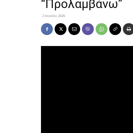
“Προλαμβάνω”
2 Ιουνίου 2026