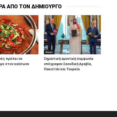
ΡΑ ΑΠΟ ΤΟΝ ΔΗΜΙΟΥΡΓΟ
News
ές πρέπει να
Σημαντική αμυντική συμφωνία
με στον καύσωνα
υπέγραψαν Σαουδική Αραβία,
Πακιστάν και Τουρκία