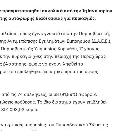
ν πραγματοποιηθεί συνολικά από την 1η Ιανουαρίου
ο της αυτόφωρης διαδικασίας για πυρκαγιές
.
 πλαίσιο, όπως έγινε γνωστό από την Πυροσβεστική,
ης Αντιμετώπισης Εγκλημάτων Εμπρησμού (Δ.Α.Ε.Ε.),
ς Πυροσβεστικής Υπηρεσίας Κορίνθου, 71χρονος
ε την πυρκαγιά χθες στην περιοχή της Περαχώρας
ς βλάστησης, χωρίς να έχουν ληφθεί τα
ος του επιβλήθηκε διοικητικό πρόστιμο ύψους
από τις 74 συλλήψεις, οι 68 (91,89%) αφορούν
πτώσεις πρόθεσης. Το ίδιο διάστημα έχουν επιβληθεί
 391.093,93 ευρώ.
 ανακριτικές υπηρεσίες του Πυροσβεστικού Σώματος