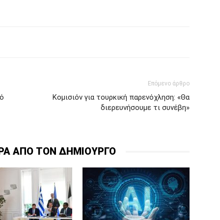
Επόμενο άρθρο
κό
Κομισιόν για τουρκική παρενόχληση: «Θα
διερευνήσουμε τι συνέβη»
ΡΑ ΑΠΟ ΤΟΝ ΔΗΜΙΟΥΡΓΟ