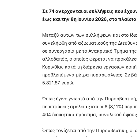
Σε 74 ανέρχονται οι συλλήψεις που έχου
έως και την 8η Ιουνίου 2026, στο πλαίσι
Μεταξύ αυτών των συλλήψεων και στο ίδιο
συνελήφθη από αξιωματικούς της Διεύθυνσ
σε συνεργασία με το Ανακριτικό Τμήμα τη
αλλοδαπός, ο οποίος φέρεται να προκάλεσ
Κορινθίας κατά τη διάρκεια εργασιών κοπή
προβλεπόμενα μέτρα πυρασφάλειας. Σε βάρ
5.821,87 ευρώ.
Όπως έγινε γνωστό από την Πυροσβεστική, 
περιπτώσεις αμέλειας και οι 6 (8,11%) περι
404 διοικητικά πρόστιμα, συνολικού ύψους
Όπως τονίζεται από την Πυροσβεστική, οι