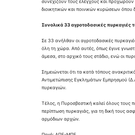
συνεχίζουν τους ελέγχους και προχωρού
διοικητικών και ποινικών κυρώσεων όπου 
Συνολικά 33 αγροτοδασικές πυρκαγιές τ
Σε 33 ανήλθαν οι αγροτοδασικές πυρκαγιέ
όλη τη χώρα. Από αυτές, όπως έγινε γνωστ
άμεσα, στο αρχικό τους στάδιο, ενώ οι πυ
Σημειώνεται ότι τα κατά τόπους ανακριτικ
Αντιμετώπισης Εγκλημάτων Εμπρησμού (Δ.Α
πυρκαγιών.
Τέλος, η Πυροσβεστική καλεί όλους τους πολ
περίπτωση πυρκαγιάς, για τη δική τους ασφ
αρμόδιων αρχών.
Πηγή: ΑΠΕ-ΜΠΕ