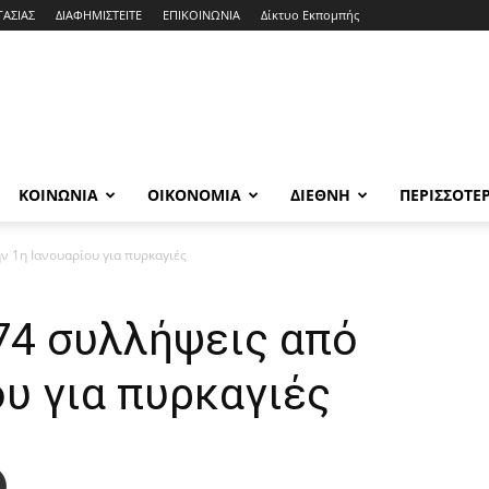
ΓΑΣΙΑΣ
ΔΙΑΦΗΜΙΣΤΕΙΤΕ
ΕΠΙΚΟΙΝΩΝΙΑ
Δίκτυο Εκπομπής
ΚΟΙΝΩΝΙΑ
ΟΙΚΟΝΟΜΙΑ
ΔΙΕΘΝΗ
ΠΕΡΙΣΣΟΤΕ
ν 1η Ιανουαρίου για πυρκαγιές
74 συλλήψεις από
ου για πυρκαγιές