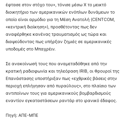
έφτασε στον στόχο του», τόνισε μέσω X το μεικτό
διοικητήριο των αμερικανικών ενόπλων δυνάμεων το
οποίο είναι αρμόδιο για τη Μέση Ανατολή (CENTCOM,
«κεντρική διοίκηση»), προσθέτοντας πως δεν
αναφέρθηκε κανένας τραυματισμός ως τώρα και
διαψεύδοντας πως υπήρξαν ζημιές σε αμερικανικές
υποδομές στο Μπαχρέιν.
Σε ανακοίνωσή τους που αναμεταδόθηκε από την
κρατική ραδιοφωνία και τηλεόραση IRIB, οι Φρουροί της
Επανάστασης υποστήριξαν πως «εχθρικές βάσεις στην
περιοχή επλήγησαν από πυραύλους», στο πλαίσιο των
αντιποίνων τους για αμερικανικούς βομβαρδισμούς
εναντίον εγκαταστάσεων ραντάρ στο ιρανικό έδαφος.
Πηγή: ΑΠΕ-ΜΠΕ