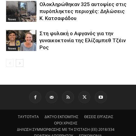
Ολοκληρώθηκαν 325 αυτοψίες στις
πυρόπληκτες περιοχές: Δηλώσεις
Κ. Κατσαφάδου
News
Στη φυλακή ο Aφγανός για την
γυναικοκτονία της Ελίζαμπεθ Τζέιν
Ρος
News
ΤΑΥΤΟΤΗΤΑ
ΔΙΚΤΥΟ ΕΚΠΟΜΠΗΣ
ΘΕΣΕΙΣ ΕΡΓΑΣΙΑΣ
ΟΡΟΙ ΧΡΗΣΗΣ
ΔΗΛΩΣΗ ΣΥΜΜΟΡΦΩΣΗΣ ΜΕ ΤΗ ΣΥΣΤΑΣΗ (ΕΕ) 2018/334
ΠΟΛΙΤΙΚΗ ΑΠΟΡΡΗΤΟΥ
ΕΠΙΚΟΙΝΩΝΙΑ