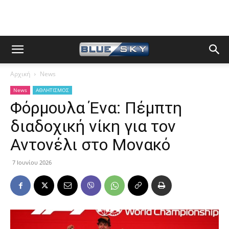
Αρχική
News
News
ΑΘΛΗΤΙΣΜΟΣ
Φόρμουλα Ένα: Πέμπτη
διαδοχική νίκη για τον
Αντονέλι στο Μονακό
7 Ιουνίου 2026