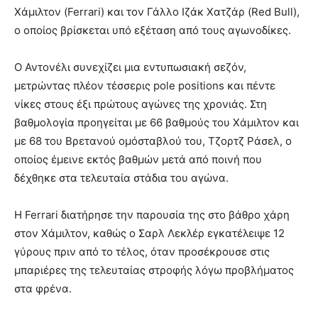
Χάμιλτον (Ferrari) και τον Γάλλο Ιζάκ Χατζάρ (Red Bull),
ο οποίος βρίσκεται υπό εξέταση από τους αγωνοδίκες.
Ο Αντονέλι συνεχίζει μια εντυπωσιακή σεζόν,
μετρώντας πλέον τέσσερις pole positions και πέντε
νίκες στους έξι πρώτους αγώνες της χρονιάς. Στη
βαθμολογία προηγείται με 66 βαθμούς του Χάμιλτον και
με 68 του Βρετανού ομόσταβλού του, Τζορτζ Ράσελ, ο
οποίος έμεινε εκτός βαθμών μετά από ποινή που
δέχθηκε στα τελευταία στάδια του αγώνα.
Η Ferrari διατήρησε την παρουσία της στο βάθρο χάρη
στον Χάμιλτον, καθώς ο Σαρλ Λεκλέρ εγκατέλειψε 12
γύρους πριν από το τέλος, όταν προσέκρουσε στις
μπαριέρες της τελευταίας στροφής λόγω προβλήματος
στα φρένα.