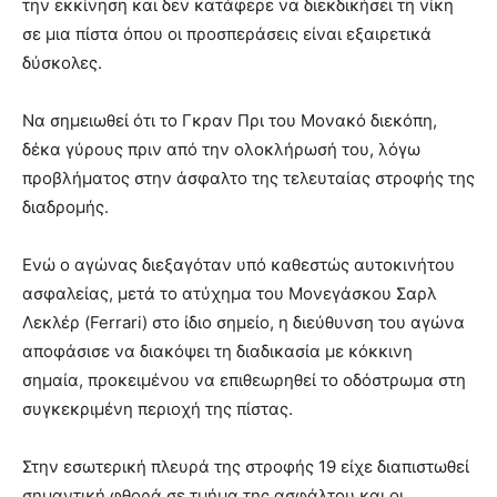
την εκκίνηση και δεν κατάφερε να διεκδικήσει τη νίκη
σε μια πίστα όπου οι προσπεράσεις είναι εξαιρετικά
δύσκολες.
Να σημειωθεί ότι το Γκραν Πρι του Μονακό διεκόπη,
δέκα γύρους πριν από την ολοκλήρωσή του, λόγω
προβλήματος στην άσφαλτο της τελευταίας στροφής της
διαδρομής.
Ενώ ο αγώνας διεξαγόταν υπό καθεστώς αυτοκινήτου
ασφαλείας, μετά το ατύχημα του Μονεγάσκου Σαρλ
Λεκλέρ (Ferrari) στο ίδιο σημείο, η διεύθυνση του αγώνα
αποφάσισε να διακόψει τη διαδικασία με κόκκινη
σημαία, προκειμένου να επιθεωρηθεί το οδόστρωμα στη
συγκεκριμένη περιοχή της πίστας.
Στην εσωτερική πλευρά της στροφής 19 είχε διαπιστωθεί
σημαντική φθορά σε τμήμα της ασφάλτου και οι