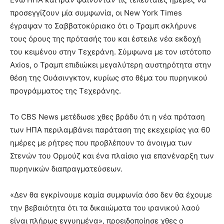
προσεγγίζουν μία συμφωνία, οι New York Times
έγραψαν το Σαββατοκύριακο ότι ο Τραμπ σκλήρυνε
τους όρους της πρότασής του και έστειλε νέα εκδοχή
του κειμένου στην Τεχεράνη. Σύμφωνα με τον ιστότοπο
Axios, ο Τραμπ επιδιώκει μεγαλύτερη αυστηρότητα στην
θέση της Ουάσινγκτον, κυρίως στο θέμα του πυρηνικού
προγράμματος της Τεχεράνης.
Το CBS News μετέδωσε χθες βράδυ ότι η νέα πρόταση
των ΗΠΑ περιλαμβάνει παράταση της εκεχειρίας για 60
ημέρες με ρήτρες που προβλέπουν το άνοιγμα των
Στενών του Ορμούζ και ένα πλαίσιο για επανέναρξη των
πυρηνικών διαπραγματεύσεων.
«Δεν θα εγκρίνουμε καμία συμφωνία όσο δεν θα έχουμε
την βεβαιότητα ότι τα δικαιώματα του ιρανικού λαού
είναι πλήρως εγγυημένα», προειδοποίησε χθες ο