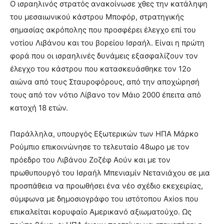
Ο ισραηλινός στρατός ανακοίνωσε χθες την κατάληψη
του μεσαιωνικού κάστρου Μποφόρ, στρατηγικής
σημασίας ακρόπολης που προσφέρει έλεγχο επί του
νοτίου Λιβάνου και του βορείου Ισραήλ. Είναι η πρώτη
φορά που οι ισραηλινές δυνάμεις εξασφαλίζουν τον
έλεγχο του κάστρου που κατασκευάσθηκε τον 12ο
αιώνα από τους Σταυροφόρους, από την αποχώρησή
τους από τον νότιο Λίβανο τον Μάιο 2000 έπειτα από
κατοχή 18 ετών.
Παράλληλα, υπουργός Εξωτερικών των ΗΠΑ Μάρκο
Ρούμπιο επικοινώνησε το τελευταίο 48ωρο με τον
πρόεδρο του Λιβάνου Ζοζέφ Αούν και με τον
πρωθυπουργό του Ισραήλ Μπενιαμίν Νετανιάχου σε μια
προσπάθεια να προωθήσει ένα νέο σχέδιο εκεχειρίας,
σύμφωνα με δημοσιογράφο του ιστότοπου Axios που
επικαλείται κορυφαίο Αμερικανό αξιωματούχο. Ως