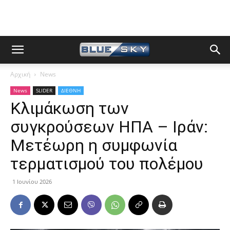
Αρχική
News
News
SLIDER
ΔΙΕΘΝΗ
Kλιμάκωση των
συγκρούσεων ΗΠΑ – Ιράν:
Μετέωρη η συμφωνία
τερματισμού του πολέμου
1 Ιουνίου 2026