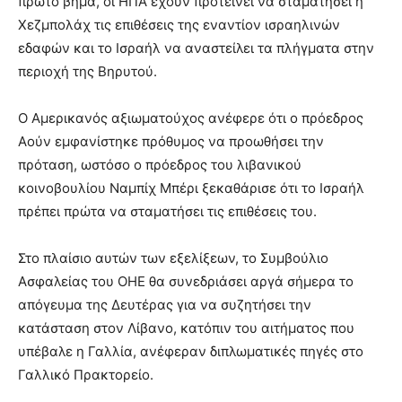
πρώτο βήμα, οι ΗΠΑ έχουν προτείνει να σταματήσει η
Χεζμπολάχ τις επιθέσεις της εναντίον ισραηλινών
εδαφών και το Ισραήλ να αναστείλει τα πλήγματα στην
περιοχή της Βηρυτού.
Ο Αμερικανός αξιωματούχος ανέφερε ότι ο πρόεδρος
Αούν εμφανίστηκε πρόθυμος να προωθήσει την
πρόταση, ωστόσο ο πρόεδρος του λιβανικού
κοινοβουλίου Ναμπίχ Μπέρι ξεκαθάρισε ότι το Ισραήλ
πρέπει πρώτα να σταματήσει τις επιθέσεις του.
Στο πλαίσιο αυτών των εξελίξεων, το Συμβούλιο
Ασφαλείας του ΟΗΕ θα συνεδριάσει αργά σήμερα το
απόγευμα της Δευτέρας για να συζητήσει την
κατάσταση στον Λίβανο, κατόπιν του αιτήματος που
υπέβαλε η Γαλλία, ανέφεραν διπλωματικές πηγές στο
Γαλλικό Πρακτορείο.