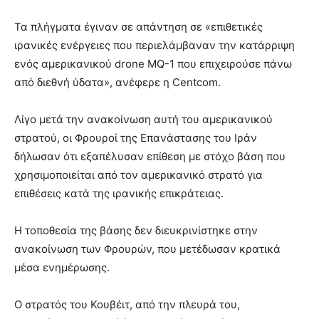
Τα πλήγματα έγιναν σε απάντηση σε «επιθετικές
ιρανικές ενέργειες που περιελάμβαναν την κατάρριψη
ενός αμερικανικού drone MQ-1 που επιχειρούσε πάνω
από διεθνή ύδατα», ανέφερε η Centcom.
Λίγο μετά την ανακοίνωση αυτή του αμερικανικού
στρατού, οι Φρουροί της Επανάστασης του Ιράν
δήλωσαν ότι εξαπέλυσαν επίθεση με στόχο βάση που
χρησιμοποιείται από τον αμερικανικό στρατό για
επιθέσεις κατά της ιρανικής επικράτειας.
Η τοποθεσία της βάσης δεν διευκρινίστηκε στην
ανακοίνωση των Φρουρών, που μετέδωσαν κρατικά
μέσα ενημέρωσης.
Ο στρατός του Κουβέιτ, από την πλευρά του,