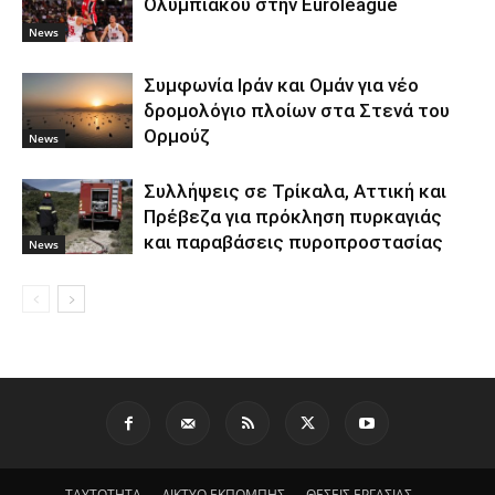
Ολυμπιακού στην Euroleague
News
Συμφωνία Ιράν και Ομάν για νέο
δρομολόγιο πλοίων στα Στενά του
Ορμούζ
News
Συλλήψεις σε Τρίκαλα, Αττική και
Πρέβεζα για πρόκληση πυρκαγιάς
και παραβάσεις πυροπροστασίας
News
ΤΑΥΤΟΤΗΤΑ
ΔΙΚΤΥΟ ΕΚΠΟΜΠΗΣ
ΘΕΣΕΙΣ ΕΡΓΑΣΙΑΣ