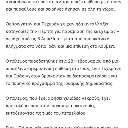
ανακοίνωσε το πρωί ότι αντιμετώπιζε επίθεση με drones
και πυραύλους και σειρήνες ήχησαν σε όλη τη χώρα.
Ουάσινγκτον και Τεχεράνη είχαν ήδη ανταλλάξει
κατηγορίες την Πέμπτη για παραβίαση της εκεχειρίας –
σε ισχύ από τις 8 Απριλίου – μετά από αμερικανικά
πλήγματα στο νότιο Ιράν και μια επίθεση στο Κουβέιτ.
Ο πόλεμος πυροδοτήθηκε στις 28 Φεβρουαρίου από μια
ισραηλινο-αμερικανική επίθεση στο Ιράν, ενώ Τεχεράνη
και Ουάσινγκτον βρίσκονταν σε διαπραγματεύσεις για
το πυρηνικό πρόγραμμα της Ισλαμικής Δημοκρατίας.
Ο πόλεμος, που έχει αφήσει χιλιάδες νεκρούς, έχει
προκαλέσει σοκ στην παγκόσμια οικονομία,
εκτοξεύοντας τις τιμές του πετρελαίου.
Ενώ ΗΠΑ και Ιράν φαίνονταν τις τελευταίες ημέρες να