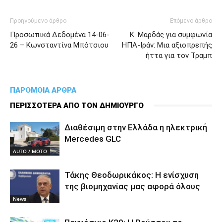
Προηγούμενο άρθρο
Επόμενο άρθρο
Προσωπικά Δεδομένα 14-06-
Κ. Μαρδάς για συμφωνία
26 – Κωνσταντίνα Μπότσιου
ΗΠΑ-Ιράν: Μια αξιοπρεπής
ήττα για τον Τραμπ
ΠΑΡΟΜΟΙΑ ΑΡΘΡΑ
ΠΕΡΙΣΣΟΤΕΡΑ ΑΠΟ ΤΟΝ ΔΗΜΙΟΥΡΓΟ
Διαθέσιμη στην Ελλάδα η ηλεκτρική
Mercedes GLC
AUTO / MOTO
Τάκης Θεοδωρικάκος: Η ενίσχυση
της βιομηχανίας μας αφορά όλους
News