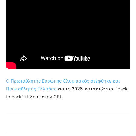
Ο Πρωταθλητής Ευρώπης Ολυμπιακός στέφθηκε και
Πρωταθλητής Ελλάδας
για το 2026, κατακτώντας “back
to back” τίτλους στην GBL.