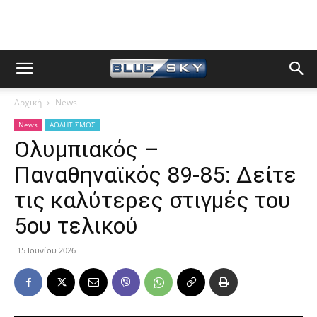
Αρχική
News
News
ΑΘΛΗΤΙΣΜΟΣ
Oλυμπιακός –
Παναθηναϊκός 89-85: Δείτε
τις καλύτερες στιγμές του
5ου τελικού
15 Ιουνίου 2026