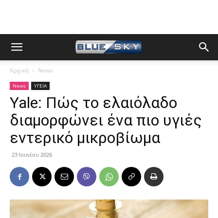
Αρχική
News
News
ΥΓΕΙΑ
Yale: Πώς το ελαιόλαδο
διαμορφώνει ένα πιο υγιές
εντερικό μικροβίωμα
23 Ιουνίου 2026