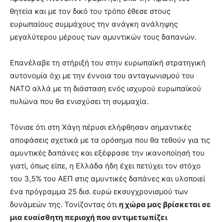
θητεία και με τον δικό του τρόπο έθεσε στους
ευρωπαίους συμμάχους την ανάγκη ανάληψης
μεγαλύτερου μέρους των αμυντικών τους δαπανών.
Επανέλαβε τη στήριξή του στην ευρωπαϊκή στρατηγική
αυτονομία όχι με την έννοια του ανταγωνισμού του
ΝΑΤΟ αλλά με τη διάσταση ενός ισχυρού ευρωπαϊκού
πυλώνα που θα ενισχύσει τη συμμαχία.
Τόνισε ότι στη Χάγη πέρυσι ελήφθησαν σημαντικές
αποφάσεις σχετικά με τα ορόσημα που θα τεθούν για τις
αμυντικές δαπάνες και εξέφρασε την ικανοποίησή του
γιατί, όπως είπε, η Ελλάδα ήδη έχει πετύχει τον στόχο
του 3,5% του ΑΕΠ στις αμυντικές δαπάνες και υλοποιεί
ένα πρόγραμμα 25 δισ. ευρώ εκσυγχρονισμού των
δυνάμεών της. Τονίζοντας ότι
η χώρα μας βρίσκεται σε
μια ευαίσθητη περιοχή που αντιμετωπίζει