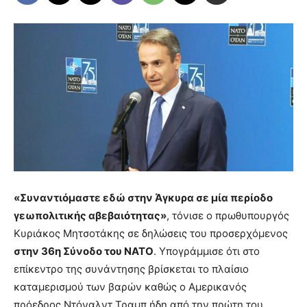
«Συναντιόμαστε εδώ στην Άγκυρα σε μία περίοδο
γεωπολιτικής αβεβαιότητας»
, τόνισε ο πρωθυπουργός
Κυριάκος Μητσοτάκης σε δηλώσεις του προσερχόμενος
στην 36η Σύνοδο του ΝΑΤΟ
. Υπογράμμισε ότι στο
επίκεντρο της συνάντησης βρίσκεται το πλαίσιο
καταμερισμού των βαρών καθώς ο Αμερικανός
πρόεδρος Ντόναλντ Τραμπ ήδη από την πρώτη του