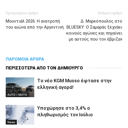
Προηγούμενο άρθρο
Επόμενο άρθρο
Μουντιάλ 2026: Η ανατροπή
Δ. Μαρκόπουλος στο
του αιώνα από την Αργεντινή
BLUESKY: Ο Σαμαράς ξεχνάει
κοινούς αγώνες και πηγαίνει
με αυτούς που τον έβριζαν
ΠΑΡΟΜΟΙΑ ΑΡΘΡΑ
ΠΕΡΙΣΣΟΤΕΡΑ ΑΠΟ ΤΟΝ ΔΗΜΙΟΥΡΓΟ
Tο νέο KGM Musso έφτασε στην
ελληνική αγορά!
AUTO / MOTO
Υποχώρησε στο 3,4% ο
πληθωρισμός τον Ιούλιο
News