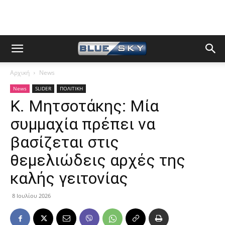
Αρχική
News
News
SLIDER
ΠΟΛΙΤΙΚΗ
Κ. Μητσοτάκης: Μία
συμμαχία πρέπει να
βασίζεται στις
θεμελιώδεις αρχές της
καλής γειτονίας
8 Ιουλίου 2026