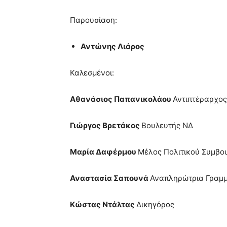
Παρουσίαση:
Αντώνης Λιάρος
Καλεσμένοι:
Αθανάσιος Παπανικολάου
Αντιπτέραρχος 
Γιώργος Βρετάκος
Βουλευτής ΝΔ
Μαρία Δαφέρμου
Μέλος Πολιτικού Συμβο
Αναστασία Σαπουνά
Αναπληρώτρια Γραμμ
Κώστας Ντάλτας
Δικηγόρος