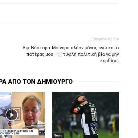
Επόμενο άρθρο
Αφ. Νέστορα: Μείναμε πλέον μόνοι, εγώ και ο
πατέρας μου – Η τυφλή πολιτική βία να μην
κερδίσει
ΡΑ ΑΠΟ ΤΟΝ ΔΗΜΙΟΥΡΓΟ
News