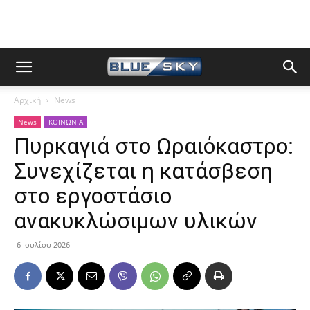
Αρχική
News
News
ΚΟΙΝΩΝΙΑ
Πυρκαγιά στο Ωραιόκαστρο:
Συνεχίζεται η κατάσβεση
στο εργοστάσιο
ανακυκλώσιμων υλικών
6 Ιουλίου 2026