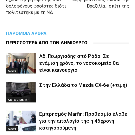
δολοφόνους φασίστες διότι
Βραζιλία… σπίτι της
πολιτεύτηκε με τη ΝΔ
ΠΑΡΟΜΟΙΑ ΑΡΘΡΑ
ΠΕΡΙΣΣΟΤΕΡΑ ΑΠΟ ΤΟΝ ΔΗΜΙΟΥΡΓΟ
Αδ. Γεωργιάδης από Ρόδο: Σε
ενάμιση χρόνο, το νοσοκομείο θα
είναι καινούργιο
News
Στην Ελλάδα το Mazda CX-6e (+τιμή)
AUTO / MOTO
Εμπρησμός Marfin: Προθεσμία έλαβε
για την απολογία της η 46χρονη
κατηγορούμενη
News