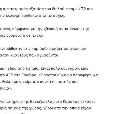
ς καταστροφές εξαιτίας του διπλού σεισμού 7,2 και
ην έλλειψη βοήθειας από τις αρχές.
στεγοι, σύμφωνα με την χθεσινή ανακοίνωση της
ους δρόμους ή σε πάρκα.
εντρώθηκαν στις κυριακάτικες λειτουργίες των
ασαν κι αυτούς που αγνοούνται.
, ή δυο από τα τρία. Είναι πολύ οδυνηρό», είπε
 στο AFP στη Γουάιρα. «Προσπαθούμε να προσφέρουμε
. Θέλουμε να είμαστε κοντά σε αυτούς που
πισία».
ανεπιστημίου της Βενεζουέλας στο Καράκας δεκάδες
ια σημαία της χώρας, γύρω από την οποία είχαν