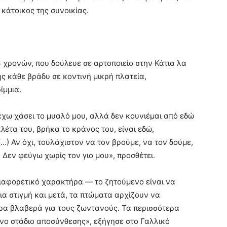
 κάτοικος της συνοικίας.
23 χρονών, που δούλευε σε αρτοποιείο στην Κάτια λα
ης κάθε βράδυ σε κοντινή μικρή πλατεία,
ίμμια.
, έχω χάσει το μυαλό μου, αλλά δεν κουνιέμαι από εδώ
κλέτα του, βρήκα το κράνος του, είναι εδώ,
…) Αν όχι, τουλάχιστον να τον βρούμε, να τον δούμε,
 Δεν φεύγω χωρίς τον γιο μου», προσθέτει.
διαφορετικό χαρακτήρα — το ζητούμενο είναι να
 στιγμή και μετά, τα πτώματα αρχίζουν να
τερα βλαβερά για τους ζωντανούς. Τα περισσότερα
ο στάδιο αποσύνθεσης», εξήγησε στο Γαλλικό