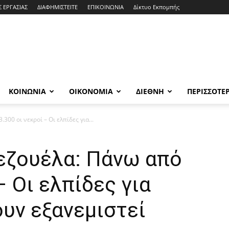
Σ ΕΡΓΑΣΙΑΣ
ΔΙΑΦΗΜΙΣΤΕΙΤΕ
ΕΠΙΚΟΙΝΩΝΙΑ
Δίκτυο Εκπομπής
ΚΟΙΝΩΝΙΑ
ΟΙΚΟΝΟΜΙΑ
ΔΙΕΘΝΗ
ΠΕΡΙΣΣΟΤΕ
300 οι νεκροί – Οι ελπίδες για...
νεζουέλα: Πάνω από
– Οι ελπίδες για
υν εξανεμιστεί