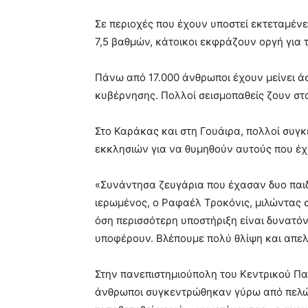
Σε περιοχές που έχουν υποστεί εκτεταμένε
7,5 βαθμών, κάτοικοι εκφράζουν οργή για τ
Πάνω από 17.000 άνθρωποι έχουν μείνει ά
κυβέρνησης. Πολλοί σεισμοπαθείς ζουν στ
Στο Καράκας και στη Γουάιρα, πολλοί συγκ
εκκλησιών για να θυμηθούν αυτούς που έχ
«Συνάντησα ζευγάρια που έχασαν δυο παιδιά
ιερωμένος, ο Ραφαέλ Τροκόνις, μιλώντας
όση περισσότερη υποστήριξη είναι δυνατόν
υποφέρουν. Βλέπουμε πολύ θλίψη και απελ
Στην πανεπιστημιούπολη του Κεντρικού Π
άνθρωποι συγκεντρώθηκαν γύρω από πελώρ