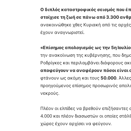
Ο διπλός καταστροφικός σεισμός που έπλ
στοίχισε τη ζωή σε πάνω από 3.300 αν
ανακοινώθηκε χθες Κυριακή από τις αρχές
έχουν αναγνωριστεί.
«Επίσημος απολογισμός ως την 5η Ιουλίου
την ανακοίνωση της κυβέρνησης, που δημο
Ροδρίγκες και περιλαμβάνει διάφορους ακ
αποφεύγουν να αναφέρουν πόσοι είναι 
φτάνουν ως ακόμη και τους
50.000
. Άλλε
προηγούμενος επίσημος προσωρινός απολογ
νεκρούς.
Πλέον οι ελπίδες να βρεθούν επιζήσαντες 
4.000 και πλέον διασωστών οι οποίες στά
χώρες έχουν αρχίσει να φεύγουν.