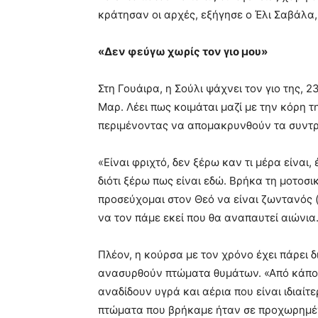
κράτησαν οι αρχές, εξήγησε ο Έλι Σαβάλα,
«Δεν φεύγω χωρίς τον γιο μου»
Στη Γουάιρα, η Σούλι ψάχνει τον γιο της, 
Μαρ. Λέει πως κοιμάται μαζί με την κόρη τ
περιμένοντας να απομακρυνθούν τα συντρ
«Είναι φριχτό, δεν ξέρω καν τι μέρα είναι
διότι ξέρω πως είναι εδώ. Βρήκα τη μοτοσι
προσεύχομαι στον Θεό να είναι ζωντανός (
να τον πάμε εκεί που θα αναπαυτεί αιώνια.
Πλέον, η κούρσα με τον χρόνο έχει πάρει 
ανασυρθούν πτώματα θυμάτων. «Από κάποια
αναδίδουν υγρά και αέρια που είναι ιδιαί
πτώματα που βρήκαμε ήταν σε προχωρημέν