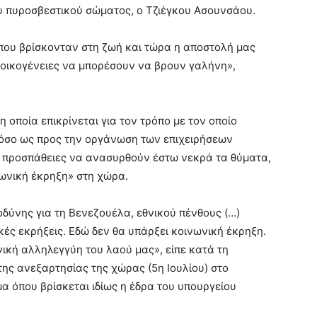
υ πυροσβεστικού σώματος, ο Τζιέγκου Ασουνσάου.
που βρίσκονταν στη ζωή και τώρα η αποστολή μας
 οικογένειες να μπορέσουν να βρουν γαλήνη»,
 οποία επικρίνεται για τον τρόπο με τον οποίο
 τόσο ως προς την οργάνωση των επιχειρήσεων
ις προσπάθειες να ανασυρθούν έστω νεκρά τα θύματα,
νωνική έκρηξη» στη χώρα.
οδύνης για τη Βενεζουέλα, εθνικού πένθους (…)
ές εκρήξεις. Εδώ δεν θα υπάρξει κοινωνική έκρηξη.
νική αλληλεγγύη του λαού μας», είπε κατά τη
 της ανεξαρτησίας της χώρας (5η Ιουλίου) στο
α όπου βρίσκεται ιδίως η έδρα του υπουργείου