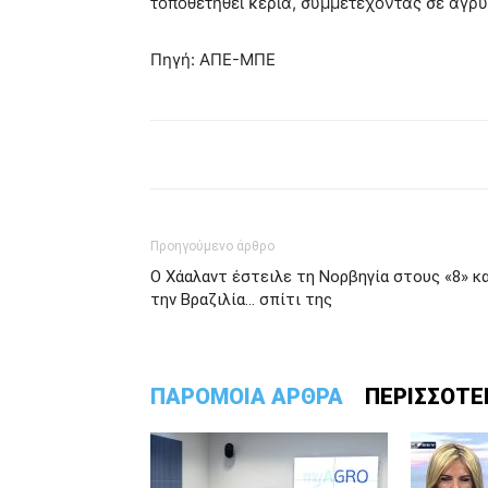
τοποθετηθεί κεριά, συμμετέχοντας σε αγρυ
Πηγή: ΑΠΕ-ΜΠΕ
Προηγούμενο άρθρο
Ο Χάαλαντ έστειλε τη Νορβηγία στους «8» κα
την Βραζιλία… σπίτι της
ΠΑΡΟΜΟΙΑ ΑΡΘΡΑ
ΠΕΡΙΣΣΟΤΕ