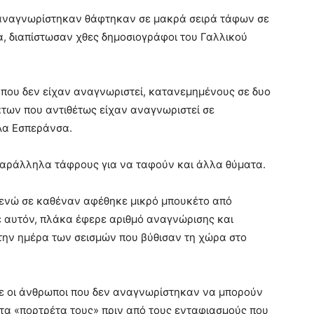
αναγνωρίστηκαν θάφτηκαν σε μακρά σειρά τάφων σε
α, διαπίστωσαν χθες δημοσιογράφοι του Γαλλικού
που δεν είχαν αναγνωριστεί, κατανεμημένους σε δυο
άτων που αντιθέτως είχαν αναγνωριστεί σε
Λα Εσπεράνσα.
αράλληλα τάφρους για να ταφούν και άλλα θύματα.
, ενώ σε καθέναν αφέθηκε μικρό μπουκέτο από
ε αυτόν, πλάκα έφερε αριθμό αναγνώρισης και
την ημέρα των σεισμών που βύθισαν τη χώρα στο
τε οι άνθρωποι που δεν αναγνωρίστηκαν να μπορούν
στα «πορτρέτα τους» πριν από τους ενταφιασμούς που