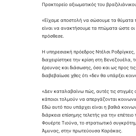
Πρακτορείο αξιωματικός του βραζιλιάνικο
«Είχαμε αποστολή να σώσουμε τα θύματα 
είναι να ανακτήσουμε τα πτώματα ώστε οι
πρόσθεσε.
Η υπηρεσιακή πρόεδρος Ντέλσι Ροδρίγκες, η
διαχειρίστηκε την κρίση στη Βενεζουέλα,
έρευνας και διάσωσης, όσο και ως προς τ
διαβεβαίωσε χθες ότι «δεν θα υπάρξει κοι
«Δεν καταλαβαίνω πώς, αυτές τις στιγμές 
κάποιοι τολμούν να απεργάζονται κοινωνικ
Εδώ αυτό που υπάρχει είναι η βαθιά κοινω
διάρκεια επίσημης τελετής για την επέτειο
Φουέρτε Τιούνα, το στρατιωτικό συγκρότημ
Άμυνας, στην πρωτεύουσα Καράκας.