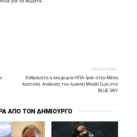
πνία για τα θύματα.
Επόμενο άρθρο
ι
Εύθραυστη η εκεχειρία ΗΠΑ-Ιράν στην Μέση
Ανατολή: Ανάλυση του Ιωάννη Μπαλτζώη στο
BLUE SKY
ΡΑ ΑΠΟ ΤΟΝ ΔΗΜΙΟΥΡΓΟ