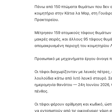
Πάνω από 150 πτώματα θυμάτων που δεν 
κοιμητήριο στην Κάτια λα Μαρ, στη Γουάιρ
Πρακτορείου.
Μέτρησαν 159 ατομικούς τάφους θυμάτων 
μακρές σειρές, και άλλους 95 τάφους θυμ
απομακρυσμένη περιοχή του κοιμητηρίου 
Προσωπικό με μηχανήματα έργου άνοιγε π
Οι τάφοι διαχωρίζονταν με λευκές πέτρες
λουλούδια κάτω από λιτό λευκό σταυρό. Σ
ημερομηνία θανάτου — 24η Ιουνίου 2026, 
πένθος.
Οι τάφοι φέρουν αρίθμηση και κωδικό, ώσ
να εντοπιστούν από τις οικογένειες χάρη 