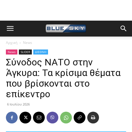
Αρχική
News
News
SLIDER
ΔΙΕΘΝΗ
Σύνοδος ΝΑΤΟ στην
Άγκυρα: Τα κρίσιμα θέματα
που βρίσκονται στο
επίκεντρο
6 Ιουλίου 2026