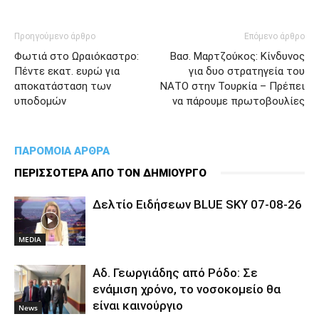
Προηγούμενο άρθρο
Επόμενο άρθρο
Φωτιά στο Ωραιόκαστρο:
Βασ. Μαρτζούκος: Κίνδυνος
Πέντε εκατ. ευρώ για
για δυο στρατηγεία του
αποκατάσταση των
ΝΑΤΟ στην Τουρκία – Πρέπει
υποδομών
να πάρουμε πρωτοβουλίες
ΠΑΡΟΜΟΙΑ ΑΡΘΡΑ
ΠΕΡΙΣΣΟΤΕΡΑ ΑΠΟ ΤΟΝ ΔΗΜΙΟΥΡΓΟ
Δελτίο Ειδήσεων BLUE SKY 07-08-26
MEDIA
Αδ. Γεωργιάδης από Ρόδο: Σε
ενάμιση χρόνο, το νοσοκομείο θα
είναι καινούργιο
News