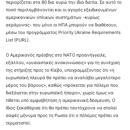
περιορίζεται στα 80 δισ. ευρώ την ίδια διετία. Σε αυτό το
ποσό περιλαμβάνονται και οι αγορές εξειδικευμένων
αμερικανικών οπλικών συστημάτων -κυρίως
αεράμυνας- που μόνο οι ΗΠΑ μπορούν να διαθέσουν,
μέσω του προγράμματος Priority Ukraine Requirements
List (PURL).
Ο Αμερικανός πρέσβης στο ΝΑΤΟ προανήγγειλε,
εξάλλου, «ουσιαστικές ανακοινώσεις» για τη συνέχιση
της στήριξης προς το Κίεβο, υπογραμμίζοντας ότι «η
ευρωπαϊκή πλευρά θα πρέπει να αναλάβει μεγαλύτερο
μέρος του βάρους», καθώς «πρόκειται για πόλεμο που
διεξάγεται στην ευρωπαϊκή ήπειρο», χωρίς όμως να
τίθεται υπό αμφισβήτηση η αμερικανική δέσμευση. Ο
ίδιος ξεκαθάρισε ότι θα πρέπει ταυτόχρονα να σταλεί
σαφές μήνυμα προς τη Ρωσία ότι ο πόλεμος πρέπει να
τερματιστεί.