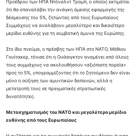
Προέδρου των ΗΠΑ Ντόναλντ Τραμπ, ο οποίος εκτιμάται
ότι θα επαναλάβει την ανάγκη άμεσης εφαρμογής της
δέσμευσης του 5%, ζητώντας από τους Ευρωπαίους
Συμμάχους να αναλάβουν μεγαλύτερο και δικαιότερο
μερίδιο ευθύνης για τη συμβατική άμυνα της Ευρώπης.
Στο ίδιο πνεύμα, ο πρέσβης των ΗΠΑ στο ΝΑΤΟ, Μάθιου
Γουίτακερ, τόνισε ότι η Ουάσιγκτον αναμένει από όλους
τους συμμάχους να ακολουθήσουν «αξιόπιστη πορεία»
προς το 5%, υπογραμμίζοντας ότι το ζητούμενο δεν είναι
μόνο η αύξηση των αμυντικών δαπανών, αλλά η
μετατροπή τους σε πραγματικές στρατιωτικές
δυνατότητες.
Μετασχηματισμός του ΝΑΤΟ και μεγαλύτερο μερίδιο
ευθύνης από τους Ευρωπαίους
Η συζήτηση για τις αμυντικές δαπάνες συνδέεται άμεσα