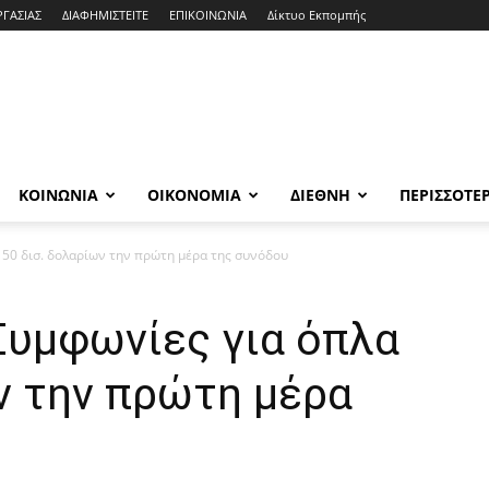
ΡΓΑΣΙΑΣ
ΔΙΑΦΗΜΙΣΤΕΙΤΕ
ΕΠΙΚΟΙΝΩΝΙΑ
Δίκτυο Εκπομπής
ΚΟΙΝΩΝΙΑ
ΟΙΚΟΝΟΜΙΑ
ΔΙΕΘΝΗ
ΠΕΡΙΣΣΟΤΕ
 50 δισ. δολαρίων την πρώτη μέρα της συνόδου
Συμφωνίες για όπλα
ν την πρώτη μέρα