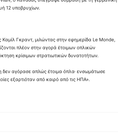
υή 12 υποβρυχίων.
ς Καμίλ Γκραντ, μιλώντας στην εφημερίδα Le Monde,
ρίζονται πλέον στην αγορά έτοιμων οπλικών
όκτηση κρίσιμων στρατιωτικών δυνατοτήτων.
η δεν αγόρασε απλώς έτοιμα όπλα· ενσωμάτωσε
ποίες εξαρτιόταν από καιρό από τις ΗΠΑ».