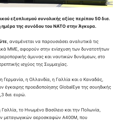
κού εξοπλισμού συνολικής αξίας περίπου 50 δισ.
ημέρα της συνόδου του ΝΑΤΟ στην Άγκυρα.
ύτε
, αναμένεται να παρουσιάσει αναλυτικά τις
ικά ΜΜΕ, αφορούν στην ενίσχυση των δυνατοτήτων
ιαεροπορικής άμυνας και ναυτικών δυνάμεων, στο
τρεπτικής ισχύος της Συμμαχίας.
 Γερμανία, η Ολλανδία, η Γαλλία και ο Καναδάς,
έγκαιρης προειδοποίησης GlobalEye της σουηδικής
3 δισ. ευρώ.
 Γαλλία, το Ηνωμένο Βασίλειο και την Πολωνία,
κών μεταγωγικών αεροσκαφών A400M, που