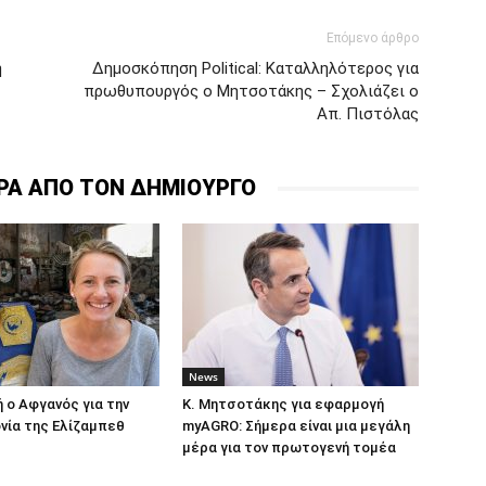
Επόμενο άρθρο
η
Δημοσκόπηση Political: Καταλληλότερος για
πρωθυπουργός ο Μητσοτάκης – Σχολιάζει ο
Απ. Πιστόλας
ΡΑ ΑΠΟ ΤΟΝ ΔΗΜΙΟΥΡΓΟ
News
 ο Aφγανός για την
Κ. Μητσοτάκης για εφαρμογή
νία της Ελίζαμπεθ
myAGRO: Σήμερα είναι μια μεγάλη
μέρα για τον πρωτογενή τομέα