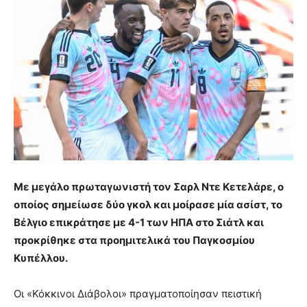
Με μεγάλο πρωταγωνιστή τον Σαρλ Ντε Κετελάρε, ο
οποίος σημείωσε δύο γκολ και μοίρασε μία ασίστ, το
Βέλγιο επικράτησε με 4-1 των ΗΠΑ στο Σιάτλ και
προκρίθηκε στα προημιτελικά του Παγκοσμίου
Κυπέλλου.
Οι «Κόκκινοι Διάβολοι» πραγματοποίησαν πειστική