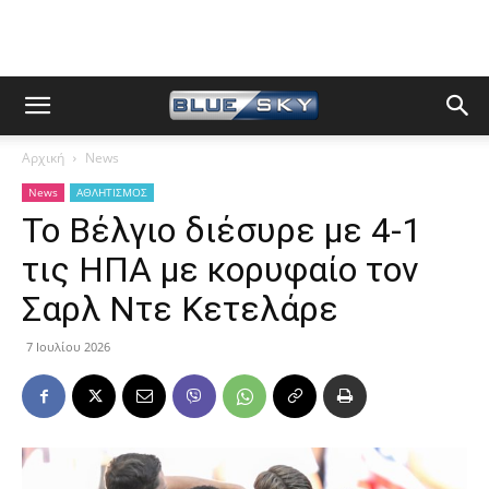
Αρχική
News
News
ΑΘΛΗΤΙΣΜΟΣ
Το Βέλγιο διέσυρε με 4-1
τις ΗΠΑ με κορυφαίο τον
Σαρλ Ντε Κετελάρε
7 Ιουλίου 2026