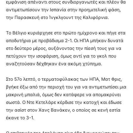
εμφάνιση απέναντι στους συνδιοργανωτές και πλέον θα
αντιμετωπίσουν την Ισπανία στην προημιτελική φάση,
την Παρασκευή στο Ίνγκλγουντ της Καλιφόρνια.
Το Βέλγιο κυριάρχησε στο πρώτο ημίχρονο και πήγε στα
αποδυτήρια με προβάδισμα 2-1. Οι ΗΠΑ μπήκαν δυνατά
στο δεύτερο μέρος, αυξάνοντας την πίεσή τους για να
πετύχουν την ισοφάριση, όμως αντί για το γκολ που
αναζητούσαν δέχθηκαν ένα ακόμη χτύπημα.
Στο 57ο λεπτό, ο τερματοφύλακας των ΗΠΑ, Ματ Φρις,
βγήκε έξω από την περιοχή του για να αντιμετωπίσει μια
μακρινή μπαλιά, όμως δεν κατάφερε να απομακρύνει
σωστά. Ο Ντε Κετελάρε κέρδισε την κατοχή και έδωσε
την ασίστ στον Χανς Βανάκεν, ο οποίος σε κενή εστία
έκανε το 3-1.