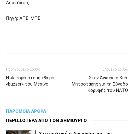
Λουκάκου).
Πηγή: ΑΠΕ-ΜΠΕ
Προηγούμενο άρθρο
Επόμενο άρθρο
Η «la roja» στους «8» με
Στην Άγκυρα ο Κυρ.
«buzzer» του Μερίνο
Μητσοτάκης για τη Σύνοδο
Κορυφής του ΝΑΤΟ
ΠΑΡΟΜΟΙΑ ΑΡΘΡΑ
ΠΕΡΙΣΣΟΤΕΡΑ ΑΠΟ ΤΟΝ ΔΗΜΙΟΥΡΓΟ
Στη φυλακή ο Aφγανός για την