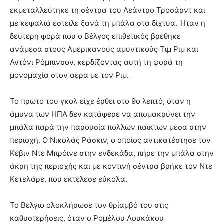
εκμεταλλεύτηκε τη σέντρα του Λεάντρο Τροσάρντ και
με κεφαλιά έστειλε ξανά τη μπάλα στα δίχτυα. Ήταν η
δεύτερη φορά που ο Βέλγος επιθετικός βρέθηκε
ανάμεσα στους Αμερικανούς αμυντικούς Τιμ Ριμ και
Αντόνι Ρόμπινσον, κερδίζοντας αυτή τη φορά τη
μονομαχία στον αέρα με τον Ριμ.
Το πρώτο του γκολ είχε έρθει στο 9ο λεπτό, όταν η
άμυνα των ΗΠΑ δεν κατάφερε να απομακρύνει την
μπάλα παρά την παρουσία πολλών παικτών μέσα στην
περιοχή. Ο Νικολάς Ράσκιν, ο οποίος αντικατέστησε τον
Κέβιν Ντε Μπρόινε στην ενδεκάδα, πήρε την μπάλα στην
άκρη της περιοχής και με κοντινή σέντρα βρήκε τον Ντε
Κετελάρε, που εκτέλεσε εύκολα.
Το Βέλγιο ολοκλήρωσε τον θρίαμβό του στις
καθυστερήσεις, όταν ο Ρομέλου Λουκάκου