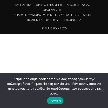
ΤΑΥΤΟΤΗΤΑ
ΔΙΚΤΥΟ ΕΚΠΟΜΠΗΣ
ΘΕΣΕΙΣ ΕΡΓΑΣΙΑΣ
ΟΡΟΙ ΧΡΗΣΗΣ
ΔΗΛΩΣΗ ΣΥΜΜΟΡΦΩΣΗΣ ΜΕ ΤΗ ΣΥΣΤΑΣΗ (ΕΕ) 2018/334
ΠΟΛΙΤΙΚΗ ΑΠΟΡΡΗΤΟΥ
ΕΠΙΚΟΙΝΩΝΙΑ
© BLUE SKY - 2026
Χρησιμοποιούμε cookies για να σας προσφέρουμε την
καλύτερη δυνατή εμπειρία στη σελίδα μας. Εάν συνεχίσετε να
χρησιμοποιείτε τη σελίδα, θα υποθέσουμε πως συμφωνείτε με
αυτό.
Εντάξει