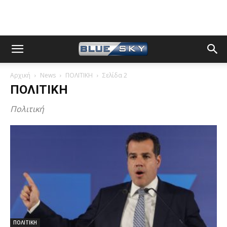
Αρχική
News
ΠΟΛΙΤΙΚΗ
Σελίδα 2
ΠΟΛΙΤΙΚΗ
Πολιτική
ΠΟΛΙΤΙΚΗ