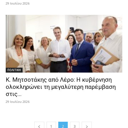
29 Ιουλίου 2026
ΠΟΛΙΤΙΚΗ
Κ. Μητσοτάκης από Λέρο: Η κυβέρνηση
ολοκληρώνει τη μεγαλύτερη παρέμβαση
στις...
29 Ιουλίου 2026
1
2
3