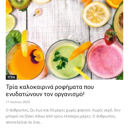
ΥΓΕΙΑ
Τρία καλοκαιρινά ροφήματα που
ενυδατώνουν τον οργανισμό!
11 Ιουλίου 2026
Ο άνθρωπος, ζει έως και 50 μέρες χωρίς φαγητό. Χωρίς νερό, δεν
μπορεί να ζήσει πάνω από τρεις-τέσσερις μέρες. Ο άνθρωπος,
αποτελείται σε ένα...