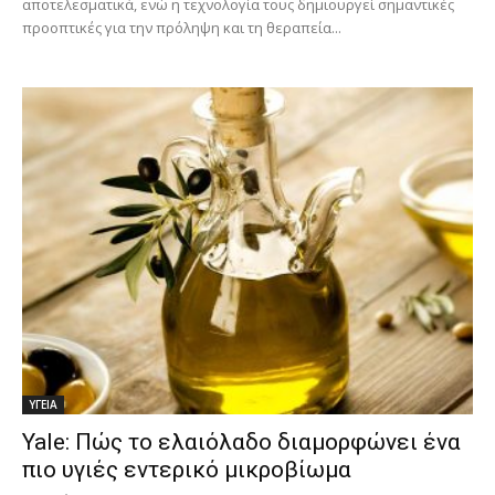
αποτελεσματικά, ενώ η τεχνολογία τους δημιουργεί σημαντικές
προοπτικές για την πρόληψη και τη θεραπεία...
ΥΓΕΙΑ
Yale: Πώς το ελαιόλαδο διαμορφώνει ένα
πιο υγιές εντερικό μικροβίωμα