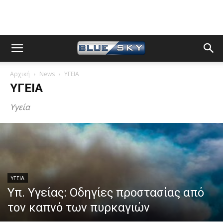
Αρχική
News
ΥΓΕΙΑ
ΥΓΕΙΑ
Υγεία
ΥΓΕΙΑ
Υπ. Υγείας: Οδηγίες προστασίας από
τον καπνό των πυρκαγιών