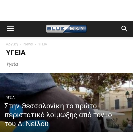
Αρχική
News
ΥΓΕΙΑ
ΥΓΕΙΑ
Υγεία
ΥΓΕΙΑ
Στην Θεσσαλονίκη το πρώτο
περιστατικό λοίμωξης από τον ιό
του Δ. Νείλου