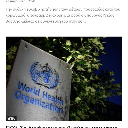
22 Αυγούστου 2020
Την ανάγκη ευλαβικής τήρησης των μέτρων προστασίας κατά του
κορωναϊού, υπογραμμίζει ακόμη μια φορά ο υπουργός Υγείας
Βασίλης Κικίλιας σε συνέντευξή του στην εφ,...
ΥΓΕΙΑ