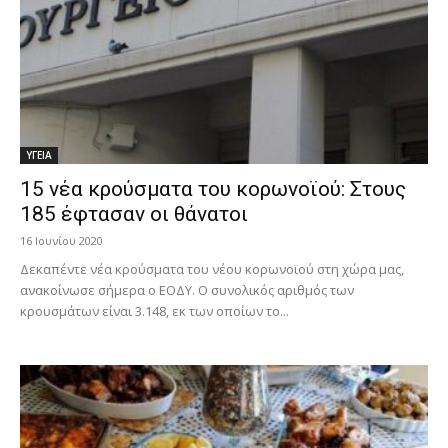
ΥΓΕΙΑ
15 νέα κρούσματα του κορωνοϊού: Στους
185 έφτασαν οι θάνατοι
16 Ιουνίου 2020
Δεκαπέντε νέα κρούσματα του νέου κορωνοϊού στη χώρα μας,
ανακοίνωσε σήμερα ο ΕΟΔΥ. Ο συνολικός αριθμός των
κρουσμάτων είναι 3.148, εκ των οποίων το...