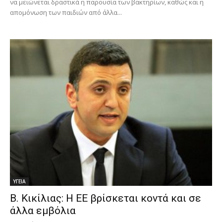
να μειώνεται δραστικά η παρουσία των βακτηρίων, καθώς και η
απομόνωση των παιδιών από άλλα...
ΥΓΕΙΑ
Β. Κικίλιας: Η ΕΕ βρίσκεται κοντά και σε
άλλα εμβόλια