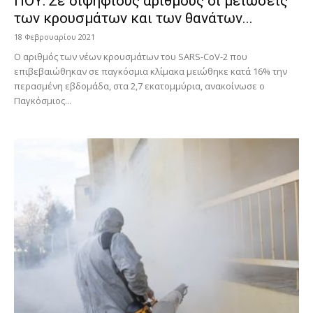
ΠΟΥ: Σε διψήφιους αριθμούς οι μειώσεις
των κρουσμάτων και των θανάτων...
18 Φεβρουαρίου 2021
Ο αριθμός των νέων κρουσμάτων του SARS-CoV-2 που
επιβεβαιώθηκαν σε παγκόσμια κλίμακα μειώθηκε κατά 16% την
περασμένη εβδομάδα, στα 2,7 εκατομμύρια, ανακοίνωσε ο
Παγκόσμιος...