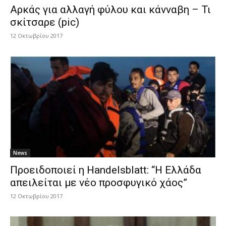
Αρκάς για αλλαγή φύλου και κάνναβη – Τι
σκίτσαρε (pic)
12 Οκτωβρίου 2017
News
Προειδοποιεί η Handelsblatt: “H Ελλάδα
απειλείται με νέο προσφυγικό χάος”
12 Οκτωβρίου 2017