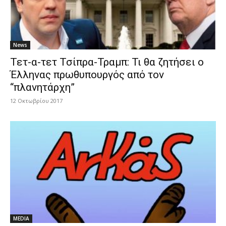
News
Τετ-α-τετ Τσίπρα-Τραμπ: Τι θα ζητήσει ο
Έλληνας πρωθυπουργός από τον
“πλανητάρχη”
12 Οκτωβρίου 2017
MEDIA