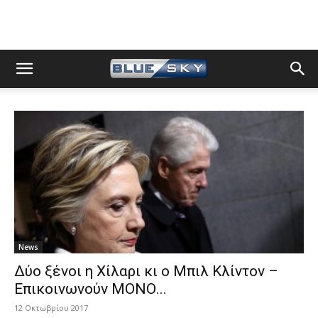
News
Δύο ξένοι η Χίλαρι κι ο Μπιλ Κλίντον –
Επικοινωνούν ΜΟΝΟ...
12 Οκτωβρίου 2017