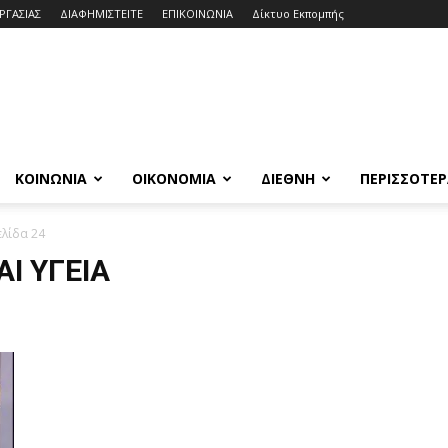
ΕΡΓΑΣΙΑΣ
ΔΙΑΦΗΜΙΣΤΕΙΤΕ
ΕΠΙΚΟΙΝΩΝΙΑ
Δίκτυο Εκπομπής
ΚΟΙΝΩΝΙΑ
ΟΙΚΟΝΟΜΙΑ
ΔΙΕΘΝΗ
ΠΕΡΙΣΣΟΤΕ
ελίδα 24
Ι ΥΓΕΙΑ