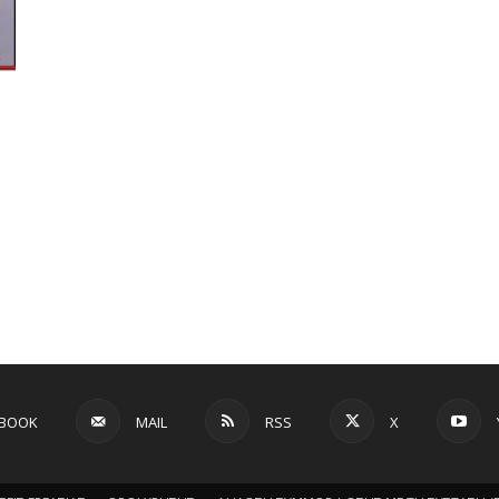
EBOOK
MAIL
RSS
X