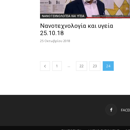
ΝΑΝΟΤΕΧΝΟΛΟΓΕΙΑ ΚΑΙ ΥΓΕΙΑ
Νανοτεχνολογία και υγεία
25.10.18
25 Οκτωβρίου 2018
...
1
22
23
24
FAC