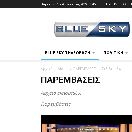
Παρασκευή 7 Αύγουστος 2026, 2:45
LIVE TV
ΘΕΣΕΙ
BLUE
SKY
BLUE SKY ΤΗΛΕΟΡΑΣΗ
ΠΟΛΙΤΙΚΗ
Αρχική
Video
ΠΑΡΕΜΒΑΣΕΙΣ
Σελίδα 164
ΠΑΡΕΜΒΑΣΕΙΣ
Αρχείο εκπομπών:
Παρεμβάσεις