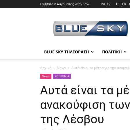
Σάββατο 8 Αύγουστος 2026, 5:57
LIVE TV
ΘΕΣΕΙΣ Ε
BLUE
SKY
BLUE SKY ΤΗΛΕΟΡΑΣΗ
ΠΟΛΙΤΙΚΗ
Αρχική
News
Αυτά είναι τα μέτρα για την ανακο
News
ΚΟΙΝΩΝΙΑ
Αυτά είναι τα μέ
ανακούφιση τω
της Λέσβου