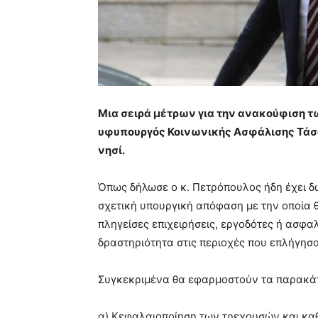
Μια σειρά μέτρων για την ανακούφιση 
υφυπουργός Κοινωνικής Ασφάλισης Τάσ
νησί.
Όπως δήλωσε ο κ. Πετρόπουλος ήδη έχει δώ
σχετική υπουργική απόφαση με την οποία 
πληγείσες επιχειρήσεις, εργοδότες ή ασφ
δραστηριότητα στις περιοχές που επλήγησα
Συγκεκριμένα θα εφαρμοστούν τα παρακά
α) Κεφαλαιοποίηση των τρεχουσών και κα