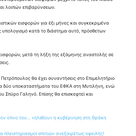
και λοιπών επιβαρύνσεων.
στικών εισφορών για έξι μήνες και συγκεκριμένα
ίς υπολογισμό κατά το διάστημα αυτό, πρόσθετων
ισφορών, μετά τη λήξη της εξάμηνης αναστολής σε
σεις.
 Πετρόπουλος θα έχει συναντήσεις στο Επιμελητήριο
 τα δύο υποκαταστήματα του ΕΦΚΑ στη Μυτιλήνη, ενώ
υ Σπύρο Γαληνό. Επίσης θα επισκεφτεί και
τον ύπνο του… «ηλιθίου» η κυβέρνηση στη Θράκη
α πλειστηριασμοί σπιτιών ανεξαιρέτως οφειλής!