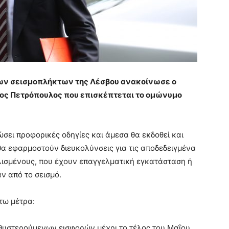
των σεισμοπλήκτων της Λέσβου ανακοίνωσε ο
ος Πετρόπουλος που επισκέπτεται το ομώνυμο
σει προφορικές οδηγίες και άμεσα θα εκδοθεί και
θα εφαρμοστούν διευκολύνσεις για τις αποδεδειγμένα
αλισμένους, που έχουν επαγγελματική εγκατάσταση ή
ν από το σεισμό.
τω μέτρα:
θυστερούμενων εισφορών μέχρι το τέλος του Μαΐου