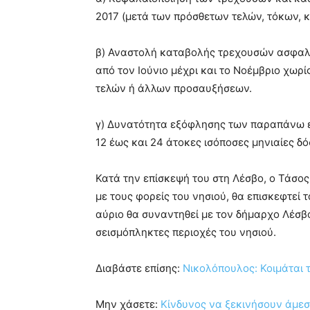
2017 (μετά των πρόσθετων τελών, τόκων, 
β) Αναστολή καταβολής τρεχουσών ασφαλι
από τον Ιούνιο μέχρι και το Νοέμβριο χωρ
τελών ή άλλων προσαυξήσεων.
γ) Δυνατότητα εξόφλησης των παραπάνω ε
12 έως και 24 άτοκες ισόποσες μηνιαίες δό
Κατά την επίσκεψή του στη Λέσβο, ο Τάσος
με τους φορείς του νησιού, θα επισκεφτεί
αύριο θα συναντηθεί με τον δήμαρχο Λέσβο
σεισμόπληκτες περιοχές του νησιού.
Διαβάστε επίσης:
Νικολόπουλος: Κοιμάται 
Μην χάσετε:
Κίνδυνος να ξεκινήσουν άμεσ