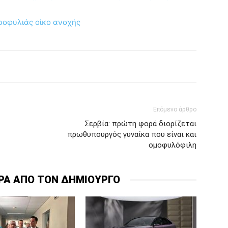
τροφυλιάς οίκο ανοχής
Επόμενο άρθρο
Σερβία: πρώτη φορά διορίζεται
πρωθυπουργός γυναίκα που είναι και
ομοφυλόφιλη
ΡΑ ΑΠΟ ΤΟΝ ΔΗΜΙΟΥΡΓΟ