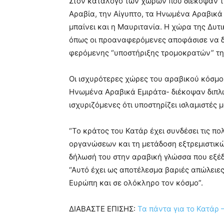
Στον κατάλογο των χωρών που διέκοψαν τις
Αραβία, την Αίγυπτο, τα Ηνωμένα Αραβικά 
μπαίνει και η Μαυριτανία. Η χώρα της Δυτ
όπως οι προαναφερόμενες αποφάσισε να δι
φερόμενης “υποστήριξης τρομοκρατών” τη
Οι ισχυρότερες χώρες του αραβικού κόσμου
Ηνωμένα Αραβικά Εμιράτα- διέκοψαν διπλω
ισχυριζόμενες ότι υποστηρίζει ισλαμιστές μ
“Το κράτος του Κατάρ έχει συνδέσει τις πο
οργανώσεων και τη μετάδοση εξτρεμιστικώ
δήλωσή του στην αραβική γλώσσα που εξέ
“Αυτό έχει ως αποτέλεσμα βαριές απώλειες
Ευρώπη και σε ολόκληρο τον κόσμο”.
ΔΙΑΒΑΣΤΕ ΕΠΙΣΗΣ:
Τα πάντα για το Κατάρ