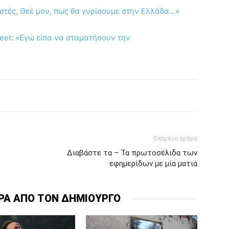
ιστές, Θεέ μου, πως θα γυρίσουμε στην Ελλάδα…»
eet: «Εγώ είπα να σταματήσουν την
Επόμενο άρθρο
Διαβάστε τα – Τα πρωτοσέλιδα των
εφημερίδων με μία ματιά
ΡΑ ΑΠΟ ΤΟΝ ΔΗΜΙΟΥΡΓΟ