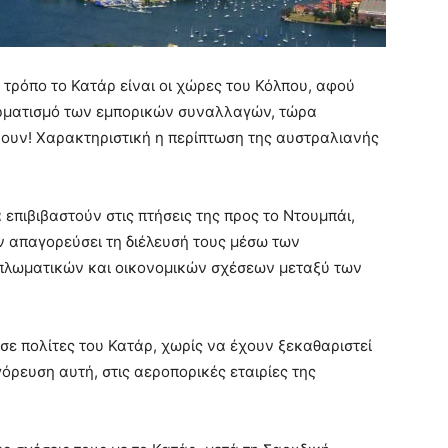
τρόπο το Κατάρ είναι οι χώρες του Κόλπου, αφού
τερματισμό των εμπορικών συναλλαγών, τώρα
ύουν! Χαρακτηριστική η περίπτωση της αυστραλιανής
α επιβιβαστούν στις πτήσεις της προς το Ντουμπάι,
 απαγορεύσει τη διέλευσή τους μέσω των
ιπλωματικών και οικονομικών σχέσεων μεταξύ των
σε πολίτες του Κατάρ, χωρίς να έχουν ξεκαθαριστεί
γόρευση αυτή, στις αεροπορικές εταιρίες της