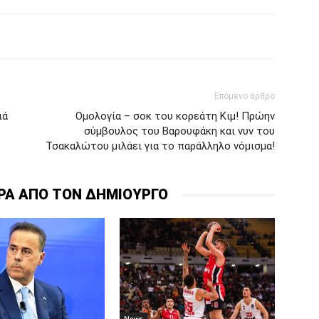
Επόμενο άρθρο
ιά
Ομολογία – σοκ του κορεάτη Κιμ! Πρώην
σύμβουλος του Βαρουφάκη και νυν του
Τσακαλώτου μιλάει για το παράλληλο νόμισμα!
ΡΑ ΑΠΟ ΤΟΝ ΔΗΜΙΟΥΡΓΟ
News