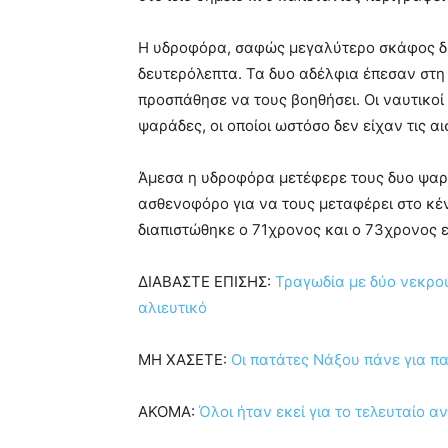
Η υδροφόρα, σαφώς μεγαλύτερο σκάφος διέ
δευτερόλεπτα. Τα δυο αδέλφια έπεσαν στ
προσπάθησε να τους βοηθήσει. Οι ναυτικο
ψαράδες, οι οποίοι ωστόσο δεν είχαν τις αι
Άμεσα η υδροφόρα μετέφερε τους δυο ψαρά
ασθενοφόρο για να τους μεταφέρει στο κέ
διαπιστώθηκε ο 71χρονος και ο 73χρονος ε
ΔΙΑΒΑΣΤΕ ΕΠΙΣΗΣ:
Τραγωδία με δύο νεκρο
αλιευτικό
ΜΗ ΧΑΣΕΤΕ:
Οι πατάτες Νάξου πάνε για π
ΑΚΟΜΑ:
Όλοι ήταν εκεί για το τελευταίο 