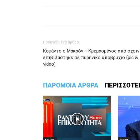
Προηγούμενο άρθρο
Κομάντο ο Μακρόν – Κρεμασμένος από σχοιν
επιβιβάστηκε σε πυρηνικό υποβρύχιο (pic &
video)
ΠΑΡΟΜΟΙΑ ΑΡΘΡΑ
ΠΕΡΙΣΣΟΤΕ
MEDIA
News