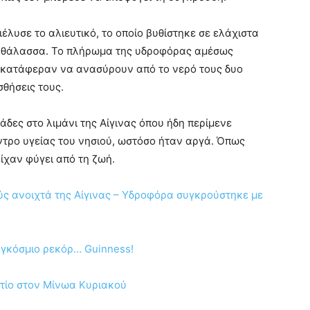
λυσε το αλιευτικό, το οποίο βυθίστηκε σε ελάχιστα
η θάλασσα. Το πλήρωμα της υδροφόρας αμέσως
ί κατάφεραν να ανασύρουν από το νερό τους δυο
σθήσεις τους.
δες στο λιμάνι της Αίγινας όπου ήδη περίμενε
ντρο υγείας του νησιού, ωστόσο ήταν αργά. Όπως
ίχαν φύγει από τη ζωή.
ύς ανοιχτά της Αίγινας – Υδροφόρα συγκρούστηκε με
αγκόσμιο ρεκόρ… Guinness!
αντίο στον Μίνωα Κυριακού