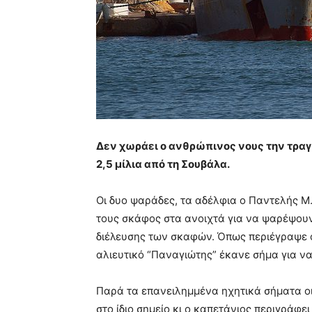
Δεν χωράει ο ανθρώπινος νους την τραγ
2,5 μίλια από τη Σουβάλα.
Οι δυο ψαράδες, τα αδέλφια ο Παντελής Μ. 
τους σκάφος στα ανοιχτά για να ψαρέψουν.
διέλευσης των σκαφών. Όπως περιέγραψε ο 
αλιευτικό “Παναγιώτης” έκανε σήμα για ν
Παρά τα επανειλημμένα ηχητικά σήματα οι
στο ίδιο σημείο κι ο καπετάνιος περιγράφ