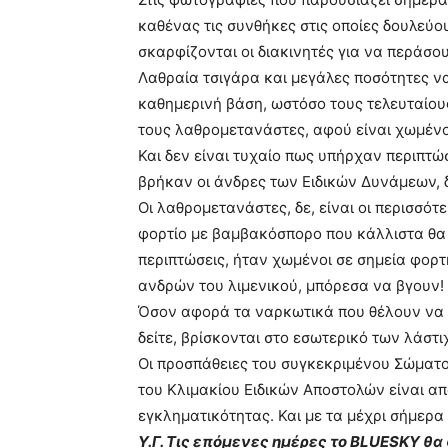
καθένας τις συνθήκες στις οποίες δουλεύ
σκαρφίζονται οι διακινητές για να περάσο
Λαθραία τσιγάρα και μεγάλες ποσότητες ν
καθημερινή βάση, ωστόσο τους τελευταίους
τους λαθρομετανάστες, αφού είναι χωμένοι
Και δεν είναι τυχαίο πως υπήρχαν περιπτώσ
βρήκαν οι άνδρες των Ειδικών Δυνάμεων, δ
Οι λαθρομετανάστες, δε, είναι οι περισσότ
φορτίο με βαμβακόσπορο που κάλλιστα θα
περιπτώσεις, ήταν χωμένοι σε σημεία φορ
ανδρών του λιμενικού, μπόρεσα να βγουν!
Όσον αφορά τα ναρκωτικά που θέλουν να π
δείτε, βρίσκονται στο εσωτερικό των λάστ
Οι προσπάθειες του συγκεκριμένου Σώματος 
του Κλιμακίου Ειδικών Αποστολών είναι 
εγκληματικότητας. Και με τα μέχρι σήμερα
Υ.Γ. Τις επόμενες ημέρες το BLUESKY θ