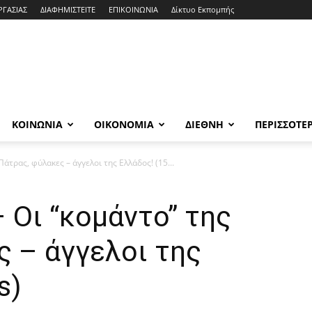
ΡΓΑΣΙΑΣ
ΔΙΑΦΗΜΙΣΤΕΙΤΕ
ΕΠΙΚΟΙΝΩΝΙΑ
Δίκτυο Εκπομπής
ΚΟΙΝΩΝΙΑ
ΟΙΚΟΝΟΜΙΑ
ΔΙΕΘΝΗ
ΠΕΡΙΣΣΟΤΕ
άτρας, φύλακες – άγγελοι της Ελλάδος! (15...
 Οι “κομάντο” της
 – άγγελοι της
s)