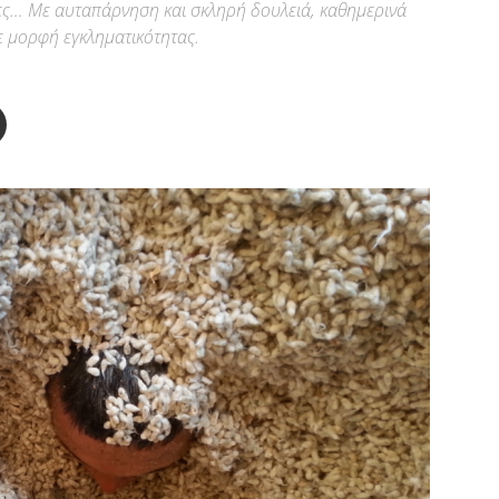
ες… Με αυταπάρνηση και σκληρή δουλειά, καθημερινά
ε μορφή εγκληματικότητας.