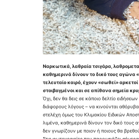
Ναρκωτικά, λαθραία τσιγάρα, λαθρομετ
καθημερινά δίνουν το δικό τους αγώνα
τελευταίο καιρό, έχουν «σωθεί» αρκετο
στοιβαγμένοι και σε απίθανα σημεία κρ
Όχι, δεν θα δεις σε κάποιο δελτίο ειδήσεων
διάφορους λόγους – να κινούνται αθόρυβα,
στελέχη όμως του Κλιμακίου Ειδικών Αποσ
λιμένα, καθημερινά δίνουν τον δικό τους 
δεν γνωρίζουν με ποιον ή ποιους θα βρεθο
Στις φωτογραφίες που παρουσιάζει σήμερα