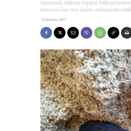
Ναρκωτικά, λαθραία τσιγάρα, λαθρομετανάστ
δίνουν το δικό τους αγώνα «πολεμώντας» κάθ
10 Ιουλίου 2017