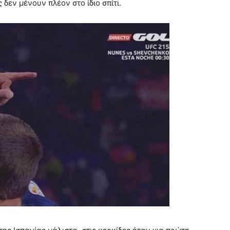
δεν μένουν πλέον στο ίδιο σπίτι.