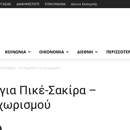
ΡΓΑΣΙΑΣ
ΔΙΑΦΗΜΙΣΤΕΙΤΕ
ΕΠΙΚΟΙΝΩΝΙΑ
Δίκτυο Εκπομπής
ΚΟΙΝΩΝΙΑ
ΟΙΚΟΝΟΜΙΑ
ΔΙΕΘΝΗ
ΠΕΡΙΣΣΟΤΕ
κέ-Σακίρα – Τα σημάδια του χωρισμού
για Πικέ-Σακίρα –
 χωρισμού