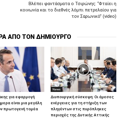
Βλέπει φαντάσματα ο Τσιρώνης: “Φταίει η
κοινωνία και το διεθνές λόμπι πετρελαίου για
τον Σαρωνικό” (video)
ΡΑ ΑΠΟ ΤΟΝ ΔΗΜΙΟΥΡΓΟ
News
άκης για εφαρμογή
Διυπουργική σύσκεψη: Οι άμεσες
μερα είναι μια μεγάλη
ενέργειες για τη στήριξη των
ον πρωτογενή τομέα
πληγέντων στις πυρόπληκες
περιοχές της Δυτικής Αττικής