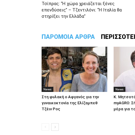
Τσίπρας: “Η χώρα χρειάζεται ξένες
επενδύσεις” – Τζεντιλόνι: “Η Ιταλία θα
στηρίξει την Ελλάδα”
ΠΑΡΟΜΟΙΑ ΑΡΘΡΑ
ΠΕΡΙΣΣΟΤΕ
News
News
Στη φυλακή ο Aφγανός για την
Κ. Μητσοτ
γυναικοκτονία της Ελίζαμπεθ
myAGRO: Σή
Τζέιν Ρος
μέρα για τ