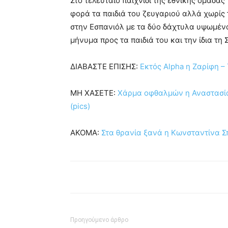
Στο τελευταίο παιχνίδι της εθνικής ομάδας 
φορά τα παιδιά του ζευγαριού αλλά χωρίς
στην Εσπανιόλ με τα δύο δάχτυλα υψωμένα
μήνυμα προς τα παιδιά του και την ίδια τη 
ΔΙΑΒΑΣΤΕ ΕΠΙΣΗΣ:
Εκτός Alpha η Ζαρίφη –
ΜΗ ΧΑΣΕΤΕ:
Χάρμα οφθαλμών η Αναστασία 
(pics)
ΑΚΟΜΑ:
Στα θρανία ξανά η Κωνσταντίνα 
Προηγούμενο άρθρο