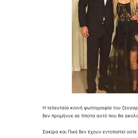
Η τελευταία κοινή φωτογραφία του ζευγαρι
δεν προμήνυε σε τίποτα αυτό που θα ακολ
Σακίρα και Πικέ δεν έχουν εντοπιστεί ούτε