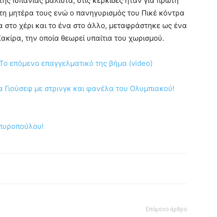
της Ισπανίας μάλιστα, στις κερκίδες ήταν για πρώτη
 τη μητέρα τους ενώ ο πανηγυρισμός του Πικέ κόντρα
 στο χέρι και το ένα στο άλλο, μεταφράστηκε ως ένα
Σακίρα, την οποία θεωρεί υπαίτια του χωρισμού.
 Το επόμενο επαγγελματικό της βήμα (video)
Γιούσεφ με στρινγκ και φανέλα του Ολυμπιακού!
Σπυροπούλου!
Επόμενο άρθρο