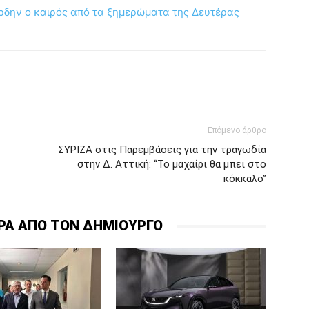
άρδην ο καιρός από τα ξημερώματα της Δευτέρας
Επόμενο άρθρο
ΣΥΡΙΖΑ στις Παρεμβάσεις για την τραγωδία
στην Δ. Αττική: “Το μαχαίρι θα μπει στο
κόκκαλο”
ΡΑ ΑΠΟ ΤΟΝ ΔΗΜΙΟΥΡΓΟ