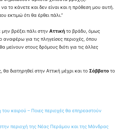
να το κάνετε και δεν είναι και η πρόθεση μου αυτή.
υ εκτιμώ ότι θα έρθει πάλι.”
α μην βρέξει πάλι στην
Αττική
το βράδυ, όμως
ο αναφέρω για τις πληγείσες περιοχές, όπου
 μείνουν στους δρόμους διότι για τις άλλες
, θα διατηρηθεί στην Αττική μέχρι και το
Σάββατο
το
η του καιρού – Ποιες περιοχές θα επηρεαστούν
ό στην περιοχή της Νέας Περάμου και της Μάνδρας