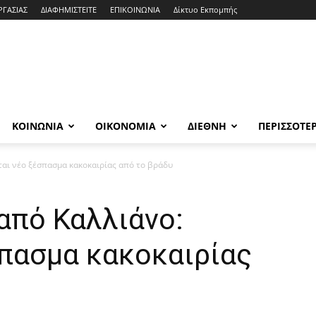
ΡΓΑΣΙΑΣ
ΔΙΑΦΗΜΙΣΤΕΙΤΕ
ΕΠΙΚΟΙΝΩΝΙΑ
Δίκτυο Εκπομπής
ΚΟΙΝΩΝΙΑ
ΟΙΚΟΝΟΜΙΑ
ΔΙΕΘΝΗ
ΠΕΡΙΣΣΟΤΕ
ται νέο ξέσπασμα κακοκαιρίας από το βράδυ
από Καλλιάνο:
σπασμα κακοκαιρίας