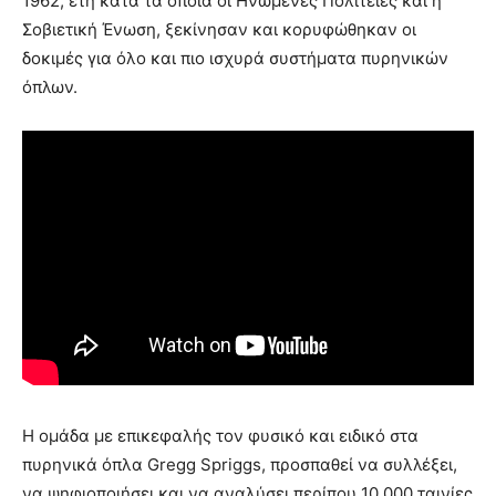
1962, έτη κατά τα οποία οι Ηνωμένες Πολιτείες και η
Σοβιετική Ένωση, ξεκίνησαν και κορυφώθηκαν οι
δοκιμές για όλο και πιο ισχυρά συστήματα πυρηνικών
όπλων.
Η ομάδα με επικεφαλής τον φυσικό και ειδικό στα
πυρηνικά όπλα Gregg Spriggs, προσπαθεί να συλλέξει,
να ψηφιοποιήσει και να αναλύσει περίπου 10.000 ταινίες