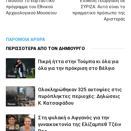
Πλούσιο το εορταστικό
Επίθεση Γεωργιάδη σε
πρόγραμμα του Εθνικού
ΣΥΡΙΖΑ: Αυτό είναι το
Αρχαιολογικού Μουσείου
πραγματικό πρόσωπο της
Αριστεράς
ΠΑΡΟΜΟΙΑ ΑΡΘΡΑ
ΠΕΡΙΣΣΟΤΕΡΑ ΑΠΟ ΤΟΝ ΔΗΜΙΟΥΡΓΟ
Πικρή ήττα στην Τούμπα κι όλα για
όλα για την πρόκριση στο Βέλγιο
News
Ολοκληρώθηκαν 325 αυτοψίες στις
πυρόπληκτες περιοχές: Δηλώσεις
Κ. Κατσαφάδου
News
Στη φυλακή ο Aφγανός για την
γυναικοκτονία της Ελίζαμπεθ Τζέιν
Ρος