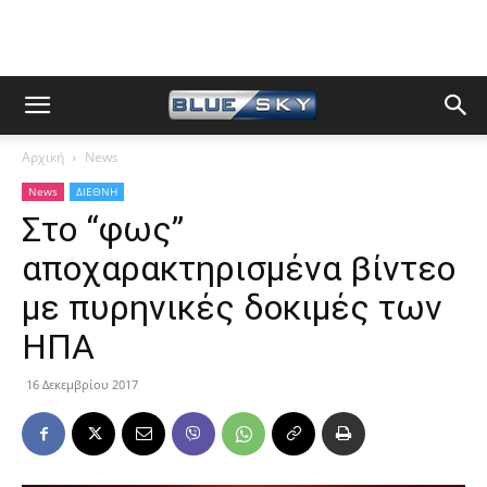
Αρχική
News
News
ΔΙΕΘΝΗ
Στο “φως”
αποχαρακτηρισμένα βίντεο
με πυρηνικές δοκιμές των
ΗΠΑ
16 Δεκεμβρίου 2017