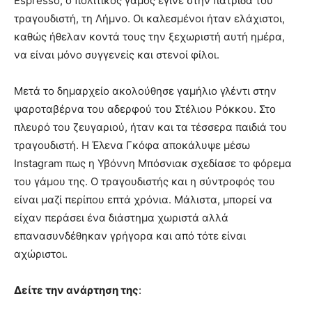
Espresso, ο πολιτικός γάμος έγινε στην πατρίδα του
τραγουδιστή, τη Λήμνο. Οι καλεσμένοι ήταν ελάχιστοι,
καθώς ήθελαν κοντά τους την ξεχωριστή αυτή ημέρα,
να είναι μόνο συγγενείς και στενοί φίλοι.
Μετά το δημαρχείο ακολούθησε γαμήλιο γλέντι στην
ψαροταβέρνα του αδερφού του Στέλιου Ρόκκου. Στο
πλευρό του ζευγαριού, ήταν και τα τέσσερα παιδιά του
τραγουδιστή. Η Έλενα Γκόφα αποκάλυψε μέσω
Instagram πως η Υβόννη Μπόσνιακ σχεδίασε το φόρεμα
του γάμου της. Ο τραγουδιστής και η σύντροφός του
είναι μαζί περίπου επτά χρόνια. Μάλιστα, μπορεί να
είχαν περάσει ένα διάστημα χωριστά αλλά
επανασυνδέθηκαν γρήγορα και από τότε είναι
αχώριστοι.
Δείτε την ανάρτηση της
: