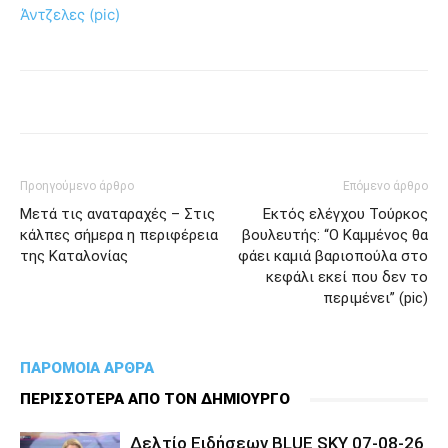
Άντζελες (pic)
Προηγούμενο άρθρο
Επόμενο άρθρο
Μετά τις αναταραχές – Στις
Εκτός ελέγχου Τούρκος
κάλπες σήμερα η περιφέρεια
βουλευτής: “Ο Καμμένος θα
της Καταλονίας
φάει καμιά βαριοπούλα στο
κεφάλι εκεί που δεν το
περιμένει” (pic)
ΠΑΡΟΜΟΙΑ ΑΡΘΡΑ
ΠΕΡΙΣΣΟΤΕΡΑ ΑΠΟ ΤΟΝ ΔΗΜΙΟΥΡΓΟ
Δελτίο Ειδήσεων BLUE SKY 07-08-26