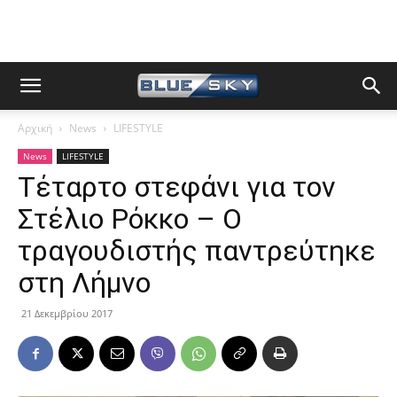
Αρχική
News
LIFESTYLE
News
LIFESTYLE
Τέταρτο στεφάνι για τον
Στέλιο Ρόκκο – Ο
τραγουδιστής παντρεύτηκε
στη Λήμνο
21 Δεκεμβρίου 2017