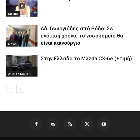
MEDIA
Αδ. Γεωργιάδης από Ρόδο: Σε
ενάμιση χρόνο, το νοσοκομείο θα
είναι καινούργιο
News
Στην Ελλάδα το Mazda CX-6e (+τιμή)
AUTO / MOTO