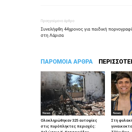
Προηγούμενο άρθρο
Συνελήφθη 44χρονος για παιδική πορνογραφ
στη Λάρισα
ΠΑΡΟΜΟΙΑ ΑΡΘΡΑ
ΠΕΡΙΣΣΟΤΕ
News
News
Ολοκληρώθηκαν 325 αυτοψίες
Στη φυλακή
στις πυρόπληκτες περιοχές:
γυναικοκτο