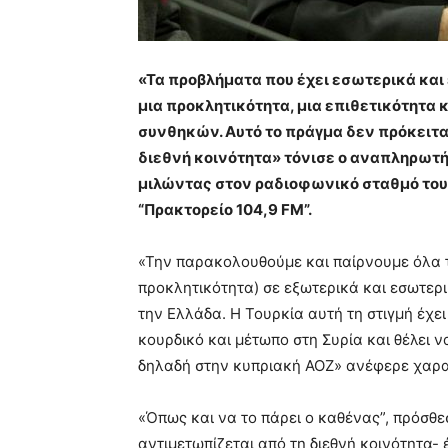
«Τα προβλήματα που έχει εσωτερικά και 
μια προκλητικότητα, μια επιθετικότητα
συνθηκών. Αυτό το πράγμα δεν πρόκειται
διεθνή κοινότητα» τόνισε ο αναπληρωτή
μιλώντας στον ραδιοφωνικό σταθμό το
“Πρακτορείο 104,9 FM”.
«Την παρακολουθούμε και παίρνουμε όλα τα
προκλητικότητα) σε εξωτερικά και εσωτερι
την Ελλάδα. Η Τουρκία αυτή τη στιγμή έχε
κουρδικό και μέτωπο στη Συρία και θέλει να
δηλαδή στην κυπριακή ΑΟΖ» ανέφερε χαρακ
«Όπως και να το πάρει ο καθένας”, πρόσθεσ
αντιμετωπίζεται από τη διεθνή κοινότητα-