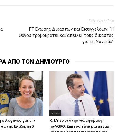
Επόμενο άρθρο
ία
ΓΓ Ενωσης Δικαστών και Εισαγγελέων: “Η
Θάνου τρομοκρατεί και απειλεί τους δικαστές
για τη Novartis”
ΡΑ ΑΠΟ ΤΟΝ ΔΗΜΙΟΥΡΓΟ
News
 ο Aφγανός για την
Κ. Μητσοτάκης για εφαρμογή
νία της Ελίζαμπεθ
myAGRO: Σήμερα είναι μια μεγάλη