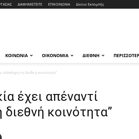
ΡΓΑΣΙΑΣ
ΔΙΑΦΗΜΙΣΤΕΙΤΕ
ΕΠΙΚΟΙΝΩΝΙΑ
Δίκτυο Εκπομπής
ΚΟΙΝΩΝΙΑ
ΟΙΚΟΝΟΜΙΑ
ΔΙΕΘΝΗ
ΠΕΡΙΣΣΟΤΕ
ης ολόκληρη τη διεθνή κοινότητα”
κία έχει απέναντί
 διεθνή κοινότητα”