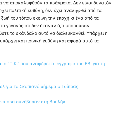
ίναι να αποκαλυφθούν τα πράγματα. Δεν είναι δυνατόν
ει πολιτική ευθύνη, δεν έχει αναληφθεί από τα
 ζωή του τόπου εκείνη την εποχή κι ένα από τα
 το γεγονός ότι δεν έκαναν ό,τι μπορούσαν
ώστε το σκάνδαλο αυτό να διαλευκανθεί. Υπάρχει η
 υπάρχει και ποινική ευθύνη και αφορά αυτό τα
 ο “Π.Κ.” που αναφέρει το έγγραφο του FBI για τη
ελ για το Σκοπιανό σήμερα ο Τσίπρας
δία όσα συνέβησαν στη Βουλή»