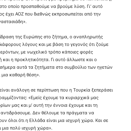
στο οποίο προσπαθούμε να βρούμε λύση. Γι’ αυτό
άτος έχει ΑΟΖ που διεθνώς εκπροσωπείται από την
ναστασιάδη».
τίδραση της Ευρώπης στο ζήτημα, ο αναπληρωτής
ιάφορους λόγους και με βάση το γεγονός ότι ζούμε
ερόντων, με νωχελικό τρόπο κάποιες φορές
 και η προκλητικότητα. Γι αυτό άλλωστε και ο
σήμερα αυτά τα ζητήματα στο συμβούλιο των ηγετών
ι μια καθαρή θέση».
 είναι ανάλογη σε περίπτωση που η Τουρκία ξεπεράσει
γραμμίζοντας: «Εμείς έχουμε τα κυριαρχικά μας
ορίων μας και μ’ αυτή την έννοια έχουμε και τη
α αντιδράσουμε. Δεν θέλουμε τα πράγματα να
υν όλοι ότι η Ελλάδα είναι μια ισχυρή χώρα. Και σε
ι μια πολύ ισχυρή χώρα».