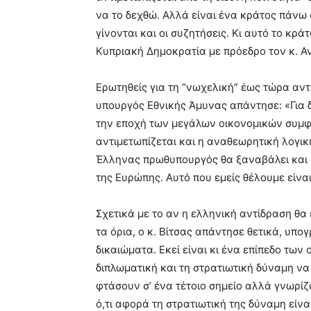
να το δεχθώ. Αλλά είναι ένα κράτος πάνω 
γίνονται και οι συζητήσεις. Κι αυτό το κρ
Κυπριακή Δημοκρατία με πρόεδρο τον κ. Α
Ερωτηθείς για τη “νωχελική” έως τώρα αν
υπουργός Εθνικής Άμυνας απάντησε: «Για δ
την εποχή των μεγάλων οικονομικών συμφ
αντιμετωπίζεται και η αναθεωρητική λογική
Έλληνας πρωθυπουργός θα ξαναβάλει και 
της Ευρώπης. Αυτό που εμείς θέλουμε είνα
Σχετικά με το αν η ελληνική αντίδραση θα
τα όρια, ο κ. Βίτσας απάντησε θετικά, υπο
δικαιώματα. Εκεί είναι κι ένα επίπεδο των 
διπλωματική και τη στρατιωτική δύναμη ν
φτάσουν σ’ ένα τέτοιο σημείο αλλά γνωρίζο
ό,τι αφορά τη στρατιωτική της δύναμη είνα