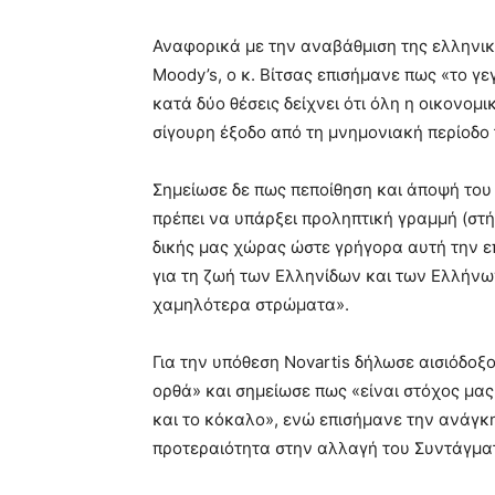
Αναφορικά με την αναβάθμιση της ελληνικ
Moody’s, ο κ. Βίτσας επισήμανε πως «το γ
κατά δύο θέσεις δείχνει ότι όλη η οικονομ
σίγουρη έξοδο από τη μνημονιακή περίοδο 
Σημείωσε δε πως πεποίθηση και άποψή του ε
πρέπει να υπάρξει προληπτική γραμμή (στή
δικής μας χώρας ώστε γρήγορα αυτή την ε
για τη ζωή των Ελληνίδων και των Ελλήνων 
χαμηλότερα στρώματα».
Για την υπόθεση Novartis δήλωσε αισιόδοξο
ορθά» και σημείωσε πως «είναι στόχος μας 
και το κόκαλο», ενώ επισήμανε την ανάγκ
προτεραιότητα στην αλλαγή του Συντάγμα