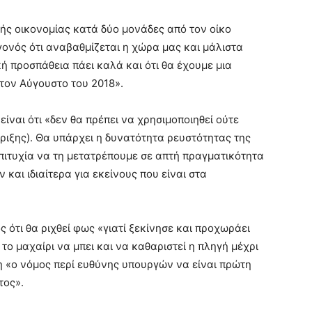
ής οικονομίας κατά δύο μονάδες από τον οίκο
εγονός ότι αναβαθμίζεται η χώρα μας και μάλιστα
ική προσπάθεια πάει καλά και ότι θα έχουμε μια
τον Αύγουστο του 2018».
ίναι ότι «δεν θα πρέπει να χρησιμοποιηθεί ούτε
ριξης). Θα υπάρχει η δυνατότητα ρευστότητας της
πιτυχία να τη μετατρέπουμε σε απτή πραγματικότητα
και ιδιαίτερα για εκείνους που είναι στα
ς ότι θα ριχθεί φως «γιατί ξεκίνησε και προχωράει
το μαχαίρι να μπει και να καθαριστεί η πληγή μέχρι
η «ο νόμος περί ευθύνης υπουργών να είναι πρώτη
τος».