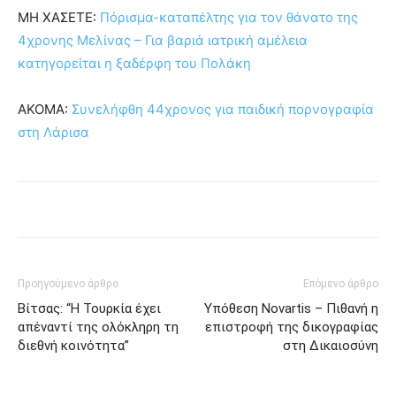
ΜΗ ΧΑΣΕΤΕ:
Πόρισμα-καταπέλτης για τον θάνατο της
4χρονης Μελίνας – Για βαριά ιατρική αμέλεια
κατηγορείται η ξαδέρφη του Πολάκη
ΑΚΟΜΑ:
Συνελήφθη 44χρονος για παιδική πορνογραφία
στη Λάρισα
Προηγούμενο άρθρο
Επόμενο άρθρο
Βίτσας: “Η Τουρκία έχει
Υπόθεση Novartis – Πιθανή η
απέναντί της ολόκληρη τη
επιστροφή της δικογραφίας
διεθνή κοινότητα”
στη Δικαιοσύνη