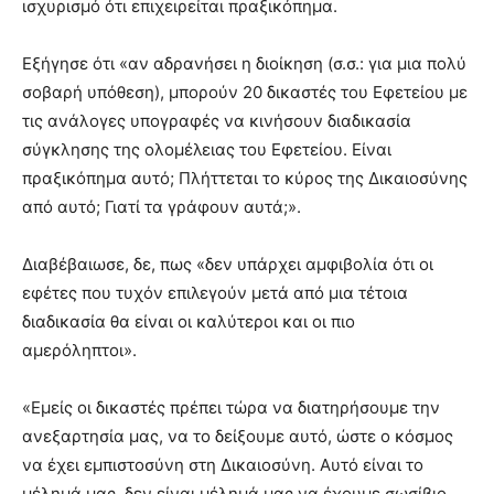
ισχυρισμό ότι επιχειρείται πραξικόπημα.
Εξήγησε ότι «αν αδρανήσει η διοίκηση (σ.σ.: για μια πολύ
σοβαρή υπόθεση), μπορούν 20 δικαστές του Εφετείου με
τις ανάλογες υπογραφές να κινήσουν διαδικασία
σύγκλησης της ολομέλειας του Εφετείου. Είναι
πραξικόπημα αυτό; Πλήττεται το κύρος της Δικαιοσύνης
από αυτό; Γιατί τα γράφουν αυτά;».
Διαβέβαιωσε, δε, πως «δεν υπάρχει αμφιβολία ότι οι
εφέτες που τυχόν επιλεγούν μετά από μια τέτοια
διαδικασία θα είναι οι καλύτεροι και οι πιο
αμερόληπτοι».
«Εμείς οι δικαστές πρέπει τώρα να διατηρήσουμε την
ανεξαρτησία μας, να το δείξουμε αυτό, ώστε ο κόσμος
να έχει εμπιστοσύνη στη Δικαιοσύνη. Αυτό είναι το
μέλημά μας, δεν είναι μέλημά μας να έχουμε σωσίβιο