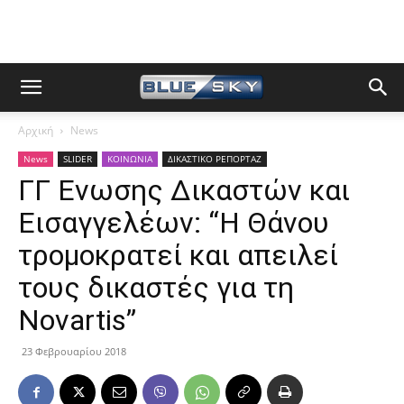
Αρχική
News
News
SLIDER
ΚΟΙΝΩΝΙΑ
ΔΙΚΑΣΤΙΚΟ ΡΕΠΟΡΤΑΖ
ΓΓ Ενωσης Δικαστών και
Εισαγγελέων: “Η Θάνου
τρομοκρατεί και απειλεί
τους δικαστές για τη
Novartis”
23 Φεβρουαρίου 2018