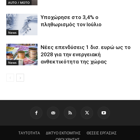
AUTO / MOTO
Υποχώρησε στο 3,4% ο
πληθωρισμός τον Ιούλιο
News
Νέες επενδύσεις 1 δισ. ευρώ ως το
2028 για την ενεργειακή
ανθεκτικότητα της χώρας
News
ΤΑΥΤΟΤΗΤΑ
ΔΙΚΤΥΟ ΕΚΠΟΜΠΗΣ
ΘΕΣΕΙΣ ΕΡΓΑΣΙΑΣ
ΟΡΟΙ ΧΡΗΣΗΣ