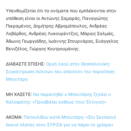
Υπενθυμίζεται ότι τα ονόματα που εμπλέκονται στην
υπόθεση είναι οι Αντώνης Σαμαράς, Παναγιώτης
Πικραμένος, Δημήτρης Αβραμόπουλος, Ανδρέας
Λοβέρδος, Ανδρέας Λυκουρέντζος, Μάριος Σαλμάς,
Άδωνις Γεωργιάδης, Ιωάννης Στουρνάρας, Ευάγγελος
Βενιζέλος, Γιώργος Κουτρουμάνης.
ΔΙΑΒΑΣΤΕ ΕΠΙΣΗΣ:
Οργή λαού στην Θεσσαλονίκη:
Συγκέντρωση πολιτών που απαιτούν την παραίτηση
Μπουτάρη
ΜΗ ΧΑΣΕΤΕ:
Να παραιτηθεί ο Μπουτάρης ζητάει ο
Καλαφάτης: «Προσβάλει ευθέως τους Έλληνες»
ΑΚΟΜΑ:
Πατουλίδου κατά Μπουτάρη: «Στο Σκοπιανό
έκανε πλάτες στον ΣΥΡΙΖΑ για να πάρει το χρίσμα»