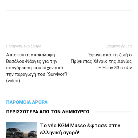
Προηγούμενο άρθρο
Επόμενο άρθρο
Απίστευτη αποκάλυψη
Έφυγε από τη ζωή ο
Βασάλου-Νάργες για την
Πρίγκιπας Χένρικ της Δανίας
απαγόρευση που είχαν από
– Ήταν 83 ετών
την παραγωγή του “Survivor”!
(video)
ΠΑΡΟΜΟΙΑ ΑΡΘΡΑ
ΠΕΡΙΣΣΟΤΕΡΑ ΑΠΟ ΤΟΝ ΔΗΜΙΟΥΡΓΟ
Tο νέο KGM Musso έφτασε στην
ελληνική αγορά!