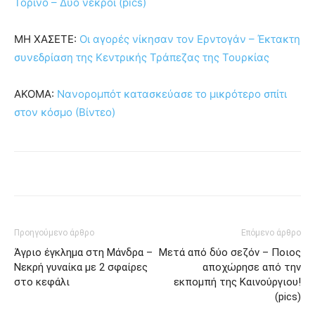
Τορίνο – Δύο νεκροί (pics)
ΜΗ ΧΑΣΕΤΕ:
Οι αγορές νίκησαν τον Ερντογάν – Έκτακτη
συνεδρίαση της Κεντρικής Τράπεζας της Τουρκίας
ΑΚΟΜΑ:
Νανορομπότ κατασκεύασε το μικρότερο σπίτι
στον κόσμο (Βίντεο)
Προηγούμενο άρθρο
Επόμενο άρθρο
Άγριο έγκλημα στη Μάνδρα –
Μετά από δύο σεζόν – Ποιος
Νεκρή γυναίκα με 2 σφαίρες
αποχώρησε από την
στο κεφάλι
εκπομπή της Καινούργιου!
(pics)