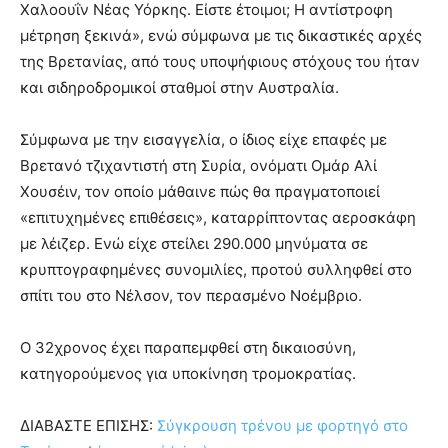
Χαλοουΐν Νέας Υόρκης. Είστε έτοιμοι; Η αντίστροφη
μέτρηση ξεκινά», ενώ σύμφωνα με τις δικαστικές αρχές
της Βρετανίας, από τους υποψήφιους στόχους του ήταν
και σιδηροδρομικοί σταθμοί στην Αυστραλία.
Σύμφωνα με την εισαγγελία, ο ίδιος είχε επαφές με
Βρετανό τζιχαντιστή στη Συρία, ονόματι Ομάρ Αλί
Χουσέιν, τον οποίο μάθαινε πώς θα πραγματοποιεί
«επιτυχημένες επιθέσεις», καταρρίπτοντας αεροσκάφη
με λέιζερ. Ενώ είχε στείλει 290.000 μηνύματα σε
κρυπτογραφημένες συνομιλίες, προτού συλληφθεί στο
σπίτι του στο Νέλσον, τον περασμένο Νοέμβριο.
Ο 32χρονος έχει παραπεμφθεί στη δικαιοσύνη,
κατηγορούμενος για υποκίνηση τρομοκρατίας.
ΔΙΑΒΑΣΤΕ ΕΠΙΣΗΣ:
Σύγκρουση τρένου με φορτηγό στο