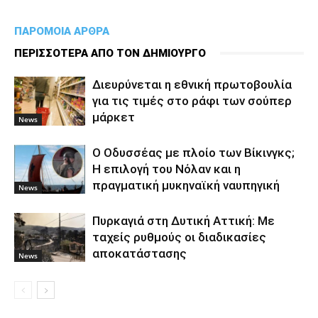
ΠΑΡΟΜΟΙΑ ΑΡΘΡΑ
ΠΕΡΙΣΣΟΤΕΡΑ ΑΠΟ ΤΟΝ ΔΗΜΙΟΥΡΓΟ
Διευρύνεται η εθνική πρωτοβουλία
για τις τιμές στο ράφι των σούπερ
μάρκετ
News
Ο Οδυσσέας με πλοίο των Βίκινγκς;
Η επιλογή του Νόλαν και η
πραγματική μυκηναϊκή ναυπηγική
News
Πυρκαγιά στη Δυτική Αττική: Με
ταχείς ρυθμούς οι διαδικασίες
αποκατάστασης
News