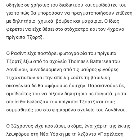
οδηγίες σε χρήστες του διαδικτύου και ομοϊδεάτες του
για το πώς θα μπορούσαν να πραγματοποιήσουν επίθεση
με δηλητήριο, χημικά, βόμβες και μαχαίρια. Ο ίδιος
φέρεται να είχε θέσει στο στόχαστρο και τον 4χρονο
πρίγκιπα Τζορτζ.
Ο Ρασίντ είχε ποστάρει φωτογραφία του πρίγκιπα
Τζορτζ έξω από το σχολείο Thomas’s Battersea του
Λονδίνου, συνοδευόμενη από τις μαύρες φιγούρες
τζιχαντιστών και την απειλή «ούτε τη βασιλική
οικογένεια δε θα αφήσουμε ήσυχη». Παρακινούσε δε,
ομοϊδεάτες του να ρίξουν δηλητήριο σε παγωτά, με τα
οποία θα δελέαζαν τον πρίγκιπα Τζορτζ και τους
συμμαθητές του στο φημισμένο σχολείο του Λονδίνου.
Ο 32χρονος είχε ποστάρει, ακόμα, ένα χάρτη της έκτης
λεωφόρου στη Νέα Υόρκη με τη λεζάντα «Παρέλαση