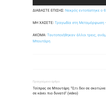
ΔΙΑΒΑΣΤΕ ΕΠΙΣΗΣ:
Νεκρός εντοπίστηκε ο 
ΜΗ ΧΑΣΕΤΕ:
Τραγωδία στη Μεταμόρφωση – 
ΑΚΟΜΑ:
Ταυτοποιήθηκαν άλλοι τρεις, ανάμ
Μπουτάρη
Προηγούμενο άρθρο
Τσίπρας σε Μπουτάρη: “Ο,τι δεν σε σκοτώνει
σε κάνει πιο δυνατό” (video)