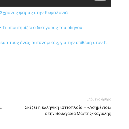
63χρονος ψαράς στην Κεφαλονιά
Τι υποστηρίζει ο δικηγόρος του οδηγού
εσά τους ένας αστυνομικός, για την επίθεση στον Γ.
Επόμενο άρθρο
,
Σκίζει η ελληνική ιστιοπλοΐα – «Ασημένιοι»
στην Βουλγαρία Μάντης-Καγιαλής