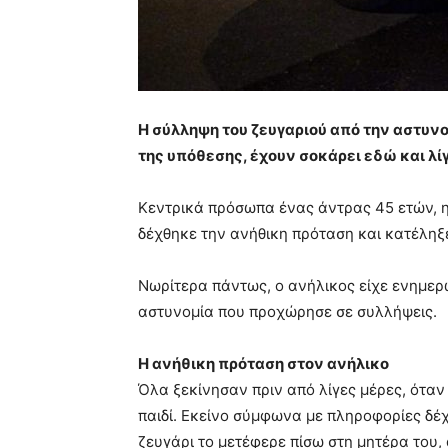
Η σύλληψη του ζευγαριού από την αστυνο
της υπόθεσης, έχουν σοκάρει εδώ και λί
Κεντρικά πρόσωπα ένας άντρας 45 ετών, η
δέχθηκε την ανήθικη πρόταση και κατέληξε
Νωρίτερα πάντως, ο ανήλικος είχε ενημερώσ
αστυνομία που προχώρησε σε συλλήψεις.
Η ανήθικη πρόταση στον ανήλικο
Όλα ξεκίνησαν πριν από λίγες μέρες, όταν
παιδί. Εκείνο σύμφωνα με πληροφορίες δέ
ζευγάρι το μετέφερε πίσω στη μητέρα του, 