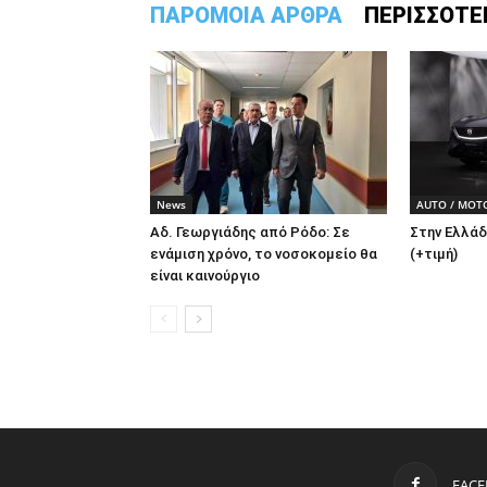
ΠΑΡΟΜΟΙΑ ΑΡΘΡΑ
ΠΕΡΙΣΣΟΤΕ
News
AUTO / MOT
Αδ. Γεωργιάδης από Ρόδο: Σε
Στην Ελλάδ
ενάμιση χρόνο, το νοσοκομείο θα
(+τιμή)
είναι καινούργιο
FAC