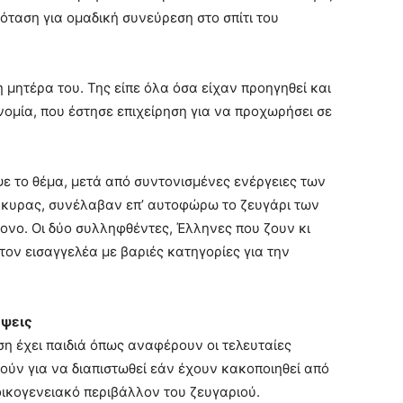
ταση για ομαδική συνεύρεση στο σπίτι του
 μητέρα του. Της είπε όλα όσα είχαν προηγηθεί και
νομία, που έστησε επιχείρηση για να προχωρήσει σε
 το θέμα, μετά από συντονισμένες ενέργειες των
κυρας, συνέλαβαν επ’ αυτοφώρω το ζευγάρι των
ονο. Οι δύο συλληφθέντες, Έλληνες που ζουν κι
ον εισαγγελέα με βαριές κατηγορίες για την
ύψεις
η έχει παιδιά όπως αναφέρουν οι τελευταίες
ούν για να διαπιστωθεί εάν έχουν κακοποιηθεί από
οικογενειακό περιβάλλον του ζευγαριού.