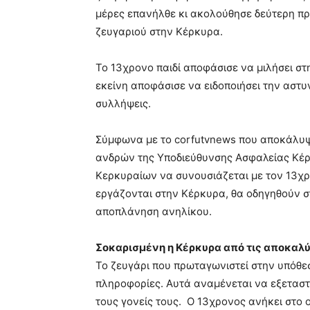
μέρες επανήλθε κι ακολούθησε δεύτερη πρό
ζευγαριού στην Κέρκυρα.
Το 13χρονο παιδί αποφάσισε να μιλήσει στη
εκείνη αποφάσισε να ειδοποιήσει την αστυ
συλλήψεις.
Σύμφωνα με το corfutvnews που αποκάλυψε
ανδρών της Υποδιεύθυνσης Ασφαλείας Κέρ
Κερκυραίων να συνουσιάζεται με τον 13χρ
εργάζονται στην Κέρκυρα, θα οδηγηθούν στ
αποπλάνηση ανηλίκου.
Σοκαρισμένη η Κέρκυρα από τις αποκαλ
Το ζευγάρι που πρωταγωνιστεί στην υπόθεσ
πληροφορίες. Αυτά αναμένεται να εξεταστ
τους γονείς τους. Ο 13χρονος ανήκει στο 