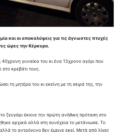
μία και οι αποκαλύψεις για τις άγνωστες πτυχές
γες ώρες την Κέρκυρα.
 40χρονη γυναίκα του κι ένα 13χρονο αγόρι που
 στο κρεβάτι τους.
ει τη μητέρα του κι εκείνη με τη σειρά της, την
 το ζευγάρι έκανε την πρώτη ανήθικη πρόταση στο
χθηκε αρχικά αλλά στη συνέχεια το μετάνιωσε. Το
αλλά το αντρόγυνο δεν έμεινε εκεί. Μετά από λίγες