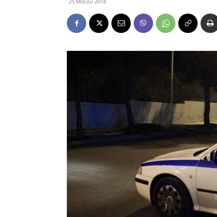
25 Μαΐου 2018