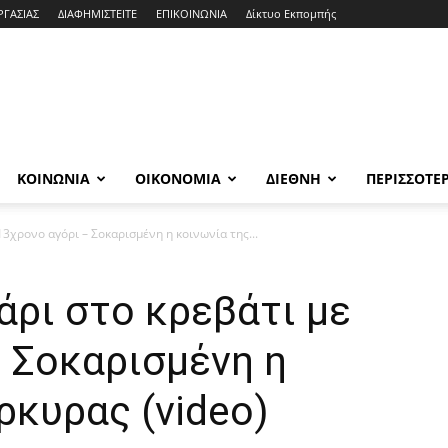
ΡΓΑΣΙΑΣ
ΔΙΑΦΗΜΙΣΤΕΙΤΕ
ΕΠΙΚΟΙΝΩΝΙΑ
Δίκτυο Εκπομπής
ΚΟΙΝΩΝΙΑ
ΟΙΚΟΝΟΜΙΑ
ΔΙΕΘΝΗ
ΠΕΡΙΣΣΟΤΕ
3χρονο αγόρι – Σοκαρισμένη η κοινωνία της...
ρι στο κρεβάτι με
 Σοκαρισμένη η
ρκυρας (video)