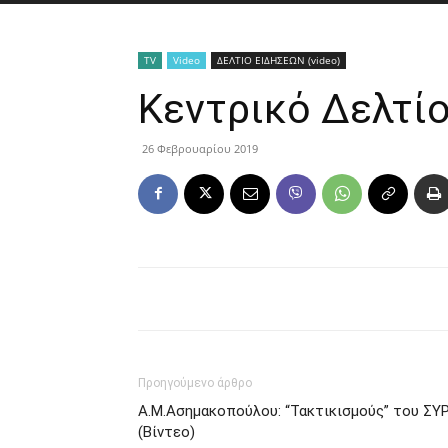
TV
Video
ΔΕΛΤΙΟ ΕΙΔΗΣΕΩΝ (video)
Κεντρικό Δελτίο
26 Φεβρουαρίου 2019
Προηγούμενο άρθρο
Α.Μ.Ασημακοπούλου: “Τακτικισμούς” του ΣΥΡ
(Βίντεο)