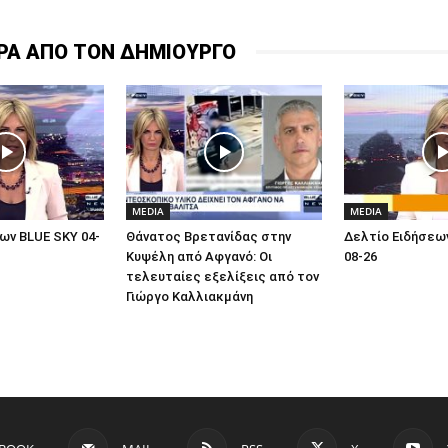
ΡΑ ΑΠΟ ΤΟΝ ΔΗΜΙΟΥΡΓΟ
MEDIA
MEDIA
ων BLUE SKY 04-
Θάνατος Βρετανίδας στην
Δελτίο Ειδήσεων
Κυψέλη από Αφγανό: Οι
08-26
τελευταίες εξελίξεις από τον
Γιώργο Καλλιακμάνη