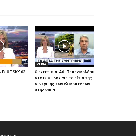
MEDIA
 BLUE SKY 03-
Ο αντιπ. ε.α. Αθ. Παπανικολάου
στο BLUE SKY για τα αίτια της
συντριβής των ελικοπτέρων
στην Ψάθα