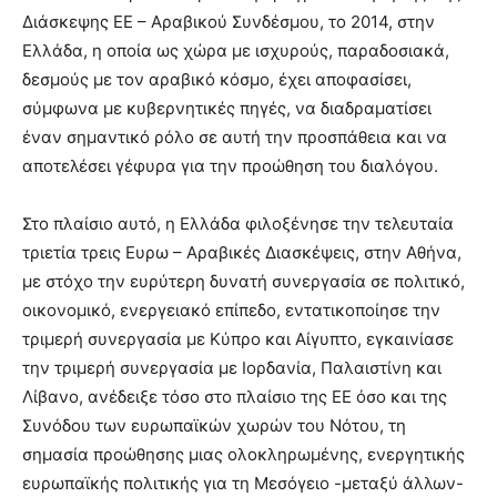
Διάσκεψης ΕΕ – Αραβικού Συνδέσμου, το 2014, στην
Ελλάδα, η οποία ως χώρα με ισχυρούς, παραδοσιακά,
δεσμούς με τον αραβικό κόσμο, έχει αποφασίσει,
σύμφωνα με κυβερνητικές πηγές, να διαδραματίσει
έναν σημαντικό ρόλο σε αυτή την προσπάθεια και να
αποτελέσει γέφυρα για την προώθηση του διαλόγου.
Στο πλαίσιο αυτό, η Ελλάδα φιλοξένησε την τελευταία
τριετία τρεις Ευρω – Αραβικές Διασκέψεις, στην Αθήνα,
με στόχο την ευρύτερη δυνατή συνεργασία σε πολιτικό,
οικονομικό, ενεργειακό επίπεδο, εντατικοποίησε την
τριμερή συνεργασία με Κύπρο και Αίγυπτο, εγκαινίασε
την τριμερή συνεργασία με Ιορδανία, Παλαιστίνη και
Λίβανο, ανέδειξε τόσο στο πλαίσιο της ΕΕ όσο και της
Συνόδου των ευρωπαϊκών χωρών του Νότου, τη
σημασία προώθησης μιας ολοκληρωμένης, ενεργητικής
ευρωπαϊκής πολιτικής για τη Μεσόγειο -μεταξύ άλλων-