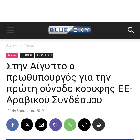
Αρχική
News
News
SLIDER
ΠΟΛΙΤΙΚΗ
Στην Αίγυπτο ο
πρωθυπουργός για την
πρώτη σύνοδο κορυφής ΕΕ-
Αραβικού Συνδέσμου
24 Φεβρουαρίου 2019