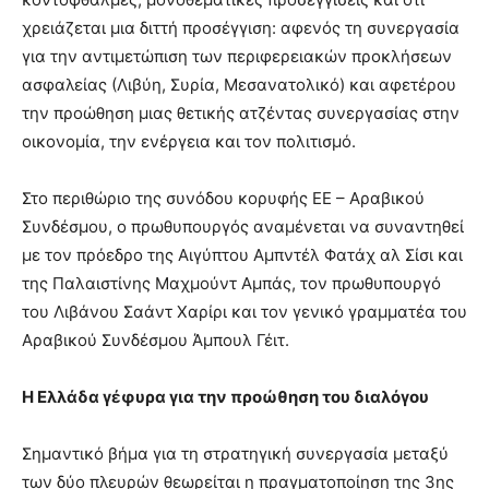
χρειάζεται μια διττή προσέγγιση: αφενός τη συνεργασία
για την αντιμετώπιση των περιφερειακών προκλήσεων
ασφαλείας (Λιβύη, Συρία, Μεσανατολικό) και αφετέρου
την προώθηση μιας θετικής ατζέντας συνεργασίας στην
οικονομία, την ενέργεια και τον πολιτισμό.
Στο περιθώριο της συνόδου κορυφής ΕΕ – Αραβικού
Συνδέσμου, ο πρωθυπουργός αναμένεται να συναντηθεί
με τον πρόεδρο της Αιγύπτου Αμπντέλ Φατάχ αλ Σίσι και
της Παλαιστίνης Μαχμούντ Αμπάς, τον πρωθυπουργό
του Λιβάνου Σαάντ Χαρίρι και τον γενικό γραμματέα του
Αραβικού Συνδέσμου Άμπουλ Γέιτ.
Η Ελλάδα γέφυρα για την προώθηση του διαλόγου
Σημαντικό βήμα για τη στρατηγική συνεργασία μεταξύ
των δύο πλευρών θεωρείται η πραγματοποίηση της 3ης