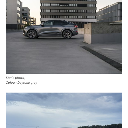
Static photo,
Colour: Daytona gray