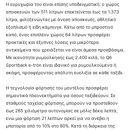
Η ευρυχωρία του είναι επίσης υποδειγματική: ο χώρος
αποσκευών των 511 λίτρων επεκτείνεται έως τα 1.373
λίτρα, φιλοξενώντας με άνεση αποσκευές, αθλητικό
εξοπλισμό ή είδη κάμπινγκ. Κάτω από το μπροστινό
καπό, ένας επιπλέον χώρος 64 λίτρων προσφέρει
πρακτικές και έξυπνες λύσεις για μικρότερα
αντικείμενα που χρειάζεται να είναι άμεσα προσβάσιμα.
Με ικανότητα ρυμούλκησης έως 2.400 κιλά, το Q6
Sportback e-tron είναι ιδανικό για ρυμουλκούμενα ή
σκάφη, προσφέροντας απόλυτη ευελιξία σε κάθε ταξίδι.
Η τεχνολογία φόρτισης του μοντέλου προσφέρει
σημαντικά πλεονεκτήματα για όσους ταξιδεύουν. Σε
σταθμούς ταχείας φόρτισης, μπορούν να προστεθούν
έως 265 χιλιόμετρα αυτονομίας σε μόλις δέκα λεπτά,
ενώ μια φόρτιση 21 λεπτών αρκεί για να ανέβει η
μπαταρία από το 10% στο 80%. Κατά τη διάρκεια της