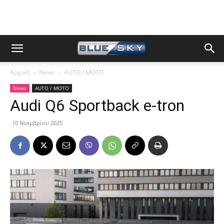
Αρχική
News
AUTO / MOTO
News
AUTO / MOTO
Audi Q6 Sportback e-tron
10 Νοεμβρίου 2025