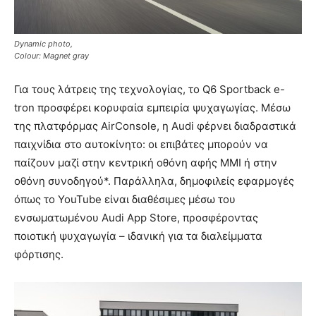
Dynamic photo,
Colour: Magnet gray
Για τους λάτρεις της τεχνολογίας, το Q6 Sportback e-
tron προσφέρει κορυφαία εμπειρία ψυχαγωγίας. Μέσω
της πλατφόρμας AirConsole, η Audi φέρνει διαδραστικά
παιχνίδια στο αυτοκίνητο: οι επιβάτες μπορούν να
παίζουν μαζί στην κεντρική οθόνη αφής MMI ή στην
οθόνη συνοδηγού*. Παράλληλα, δημοφιλείς εφαρμογές
όπως το YouTube είναι διαθέσιμες μέσω του
ενσωματωμένου Audi App Store, προσφέροντας
ποιοτική ψυχαγωγία – ιδανική για τα διαλείμματα
φόρτισης.