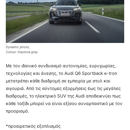
Dynamic photo,
Colour: Daytona gray
Με τον ιδανικό συνδυασμό αυτονομίας, ευρυχωρίας,
τεχνολογίας και άνεσης, το Audi Q6 Sportback e-tron
μετατρέπει κάθε διαδρομή σε εμπειρία με στυλ και
σιγουριά. Από τις σύντομες εξορμήσεις έως τις μεγάλες
διαδρομές, το ηλεκτρικό SUV της Audi αποδεικνύει πως
κάθε ταξίδι μπορεί να είναι εξίσου συναρπαστικό με τον
προορισμό.
*προαιρετικός εξοπλισμός