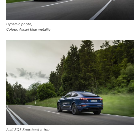
Dynamic photo,
Colour: Ascari blue metallic
Audi SQ6 Sportback e-tron