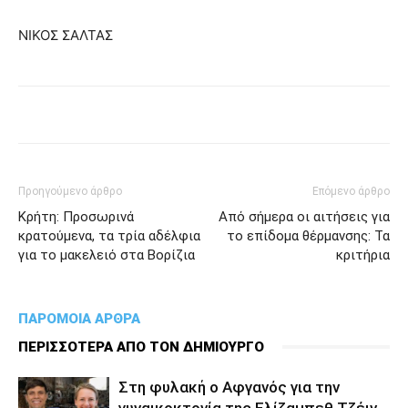
ΝΙΚΟΣ ΣΑΛΤΑΣ
Προηγούμενο άρθρο
Επόμενο άρθρο
Κρήτη: Προσωρινά
Από σήμερα οι αιτήσεις για
κρατούμενα, τα τρία αδέλφια
το επίδομα θέρμανσης: Τα
για το μακελειό στα Βορίζια
κριτήρια
ΠΑΡΟΜΟΙΑ ΑΡΘΡΑ
ΠΕΡΙΣΣΟΤΕΡΑ ΑΠΟ ΤΟΝ ΔΗΜΙΟΥΡΓΟ
Στη φυλακή ο Aφγανός για την
γυναικοκτονία της Ελίζαμπεθ Τζέιν