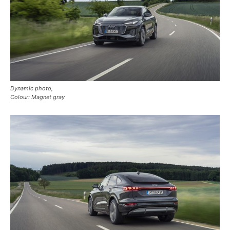
Dynamic photo,
Colour: Magnet gray