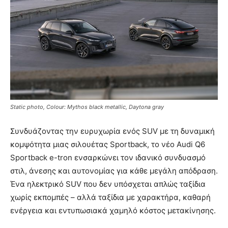
Static photo, Colour: Mythos black metallic, Daytona gray
Συνδυάζοντας την ευρυχωρία ενός SUV με τη δυναμική
κομψότητα μιας σιλουέτας Sportback, το νέο Audi Q6
Sportback e-tron ενσαρκώνει τον ιδανικό συνδυασμό
στιλ, άνεσης και αυτονομίας για κάθε μεγάλη απόδραση.
Ένα ηλεκτρικό SUV που δεν υπόσχεται απλώς ταξίδια
χωρίς εκπομπές – αλλά ταξίδια με χαρακτήρα, καθαρή
ενέργεια και εντυπωσιακά χαμηλό κόστος μετακίνησης.