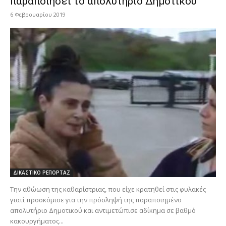
παραποιήσει το απολυτήριο Δημοτικού
6 Φεβρουαρίου 2019
ΔΙΚΑΣΤΙΚΟ ΡΕΠΟΡΤΑΖ
Την αθώωση της καθαρίστριας, που είχε κρατηθεί στις φυλακές
γιατί προσκόμισε για την πρόσληψή της παραποιημένο
απολυτήριο Δημοτικού και αντιμετώπισε αδίκημα σε βαθμό
κακουργήματος...