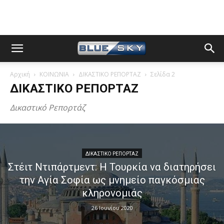
Αρχική
ΚΟΙΝΩΝΙΑ
ΔΙΚΑΣΤΙΚΟ ΡΕΠΟΡΤΑΖ
Σελίδα 2
ΔΙΚΑΣΤΙΚΟ ΡΕΠΟΡΤΑΖ
Δικαστικό Ρεπορτάζ
ΔΙΚΑΣΤΙΚΟ ΡΕΠΟΡΤΑΖ
Στέιτ Ντιπάρτμεντ: Η Τουρκία να διατηρήσει
την Αγία Σοφία ως μνημείο παγκόσμιας
κληρονομιάς
26 Ιουνίου 2020