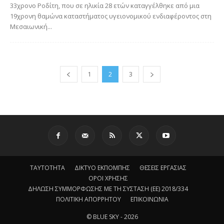
33χρονο Ροδίτη, που σε ηλικία 28 ετών καταγγέλθηκε από μια
19χρονη θαμώνα καταστήματος υγειονομικού ενδιαφέροντος στη
Μεσαιωνική...
1
2
3
ΤΑΥΤΟΤΗΤΑ
ΔΙΚΤΥΟ ΕΚΠΟΜΠΗΣ
ΘΕΣΕΙΣ ΕΡΓΑΣΙΑΣ
ΟΡΟΙ ΧΡΗΣΗΣ
ΔΗΛΩΣΗ ΣΥΜΜΟΡΦΩΣΗΣ ΜΕ ΤΗ ΣΥΣΤΑΣΗ (ΕΕ) 2018/334
ΠΟΛΙΤΙΚΗ ΑΠΟΡΡΗΤΟΥ
ΕΠΙΚΟΙΝΩΝΙΑ
© BLUE SKY - 2026