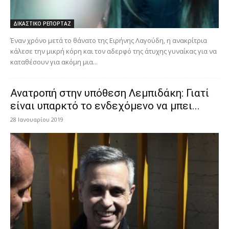
ΔΙΚΑΣΤΙΚΟ ΡΕΠΟΡΤΑΖ
Έναν χρόνο μετά το θάνατο της Ειρήνης Λαγούδη, η ανακρίτρια
κάλεσε την μικρή κόρη και τον αδερφό της άτυχης γυναίκας για να
καταθέσουν για ακόμη μια...
Ανατροπή στην υπόθεση Λεμπιδάκη: Γιατί
είναι υπαρκτό το ενδεχόμενο να μπει...
28 Ιανουαρίου 2019