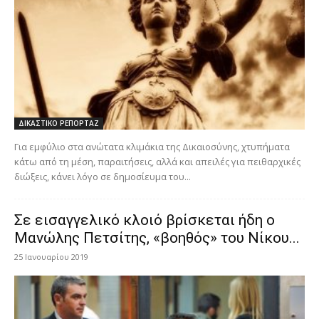
ΔΙΚΑΣΤΙΚΟ ΡΕΠΟΡΤΑΖ
Για εμφύλιο στα ανώτατα κλιμάκια της Δικαιοσύνης, χτυπήματα
κάτω από τη μέση, παραιτήσεις, αλλά και απειλές για πειθαρχικές
διώξεις, κάνει λόγο σε δημοσίευμα του...
Σε εισαγγελικό κλοιό βρίσκεται ήδη ο
Μανώλης Πετσίτης, «βοηθός» του Νίκου...
25 Ιανουαρίου 2019