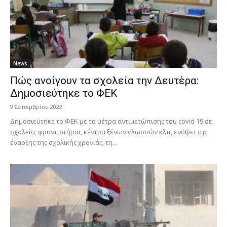
News
Πώς ανοίγουν τα σχολεία την Δευτέρα:
Δημοσιεύτηκε το ΦΕΚ
9 Σεπτεμβρίου 2022
Δημοσιεύτηκε το ΦΕΚ με τα μέτρα αντιμετώπισης του covid 19 σε
σχολεία, φροντιστήρια, κέντρα ξένων γλωσσών κλπ, ενόψει της
έναρξης της σχολικής χρονιάς, τη...