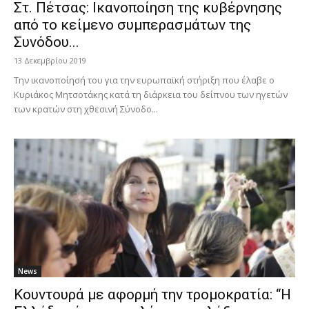
Στ. Πέτσας: Ικανοποίηση της κυβέρνησης
από το κείμενο συμπερασμάτων της
Συνόδου...
13 Δεκεμβρίου 2019
Την ικανοποίησή του για την ευρωπαϊκή στήριξη που έλαβε ο
Κυριάκος Μητσοτάκης κατά τη διάρκεια του δείπνου των ηγετών
των κρατών στη χθεσινή Σύνοδο...
News
Κουντουρά με αφορμή την τρομοκρατία: “Η