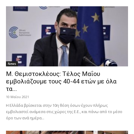
News
Μ. Θεμιστοκλέους: Τέλος Μαΐου
εμβολιάζουμε τους 40-44 ετών με όλα
τα...
10 Μαΐου 2021
Η Ελλάδα βρίσκεται στην 10η θέση όσων έχουν πλήρως
εμβολιαστεί ανάμεσα στις χώρες της Ε.Ε., και πάνω από το μέσο
όρο των ανά ημέρα...