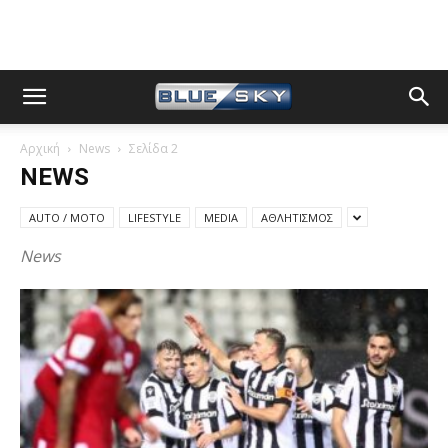
Αρχική
News
Σελίδα 2
NEWS
AUTO / MOTO
LIFESTYLE
MEDIA
ΑΘΛΗΤΙΣΜΟΣ
News