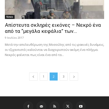
News
Απίστευτα σκληρές εικόνες – Νεκρό ένα
από τα “μεγάλα κεφάλια” των...
9 Ιουλίου 2017
Μετά την απελευθέρωση της Μοσούλης από τις ιρακινές δυνάμεις,
οι τζιχαντιστές καλούνται να διαχειριστούν ακόμη ένα πλήγμα.
Νεκρός φαίνεται πως είναι ένα από τα...
1
2
3