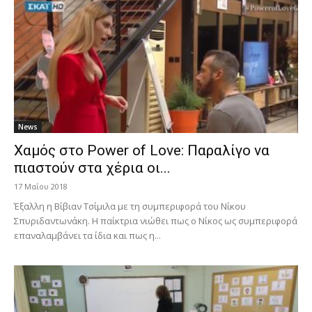
News
Χαμός στο Power of Love: Παραλίγο να
πιαστούν στα χέρια οι...
17 Μαΐου 2018
Έξαλλη η Βίβιαν Τσίμιλα με τη συμπεριφορά του Νίκου
Σπυριδαντωνάκη. Η παίκτρια νιώθει πως ο Νίκος ως συμπεριφορά
επαναλαμβάνει τα ίδια και πως η...