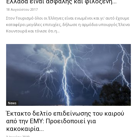
Ελλάδα είναι ασφαλής και φιλόξενη...
18 Αυγούστου 2017
Στον Τουρισμό όλοι οι Έλληνες είναι ενωμένοι και γι' αυτό έχουμε
καταφέρει μεγάλες επιτυχίες, δήλωσε η αρμόδια υπουργός Έλενα
Κουντουρά και τόνισε ότι η...
News
Έκτακτο δελτίο επιδείνωσης του καιρού
από την ΕΜΥ: Προειδοποιεί για
κακοκαιρία...
3 Ιουνίου 2019