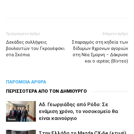
Προηγούμενο άρθρο
Επόμενο άρθρο
Δεκάδες συλλήψεις
Σπαραγμός στη κηδεία των
βουλευτών του Γκρουέφσκι
δίδυμων 8χρονων αγοριών
στα Σκόπια
στη Νέα Σμύρνη – Δάκρυσε
και ο ιερέας (Βίντεο)
ΠΑΡΟΜΟΙΑ ΑΡΘΡΑ
ΠΕΡΙΣΣΟΤΕΡΑ ΑΠΟ ΤΟΝ ΔΗΜΙΟΥΡΓΟ
Αδ. Γεωργιάδης από Ρόδο: Σε
ενάμιση χρόνο, το νοσοκομείο θα
είναι καινούργιο
News
Στην Ελλάδα το Mazda CX-6e (+τιμή)