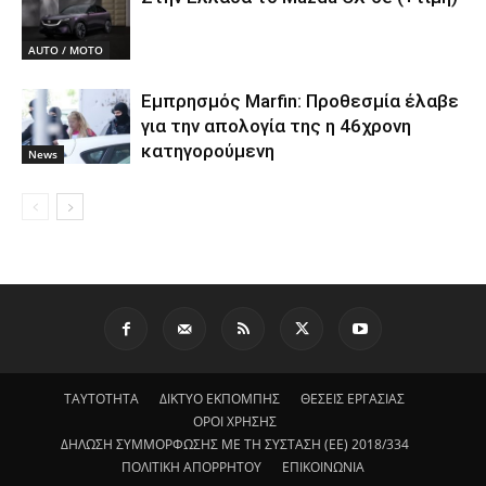
AUTO / MOTO
Εμπρησμός Marfin: Προθεσμία έλαβε
για την απολογία της η 46χρονη
κατηγορούμενη
News
ΤΑΥΤΟΤΗΤΑ
ΔΙΚΤΥΟ ΕΚΠΟΜΠΗΣ
ΘΕΣΕΙΣ ΕΡΓΑΣΙΑΣ
ΟΡΟΙ ΧΡΗΣΗΣ
ΔΗΛΩΣΗ ΣΥΜΜΟΡΦΩΣΗΣ ΜΕ ΤΗ ΣΥΣΤΑΣΗ (ΕΕ) 2018/334
ΠΟΛΙΤΙΚΗ ΑΠΟΡΡΗΤΟΥ
ΕΠΙΚΟΙΝΩΝΙΑ