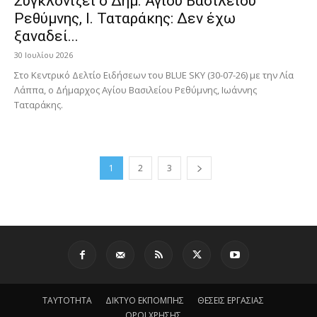
Συγκλονίζει ο Δήμ. Αγίου Βασιλείου
Ρεθύμνης, Ι. Ταταράκης: Δεν έχω
ξαναδεί...
30 Ιουλίου 2026
Στο Κεντρικό Δελτίο Ειδήσεων του BLUE SKY (30-07-26) με την Λία
Λάππα, ο Δήμαρχος Αγίου Βασιλείου Ρεθύμνης, Ιωάννης
Ταταράκης.
1
2
3
ΤΑΥΤΟΤΗΤΑ
ΔΙΚΤΥΟ ΕΚΠΟΜΠΗΣ
ΘΕΣΕΙΣ ΕΡΓΑΣΙΑΣ
ΟΡΟΙ ΧΡΗΣΗΣ