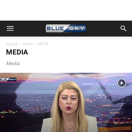
Αρχική
News
MEDIA
MEDIA
Media