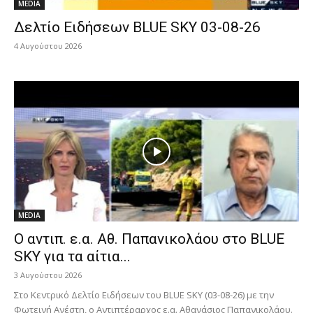
MEDIA
Δελτίο Ειδήσεων BLUE SKY 03-08-26
4 Αυγούστου 2026
MEDIA
Ο αντιπ. ε.α. Αθ. Παπανικολάου στο BLUE
SKY για τα αίτια...
3 Αυγούστου 2026
Στο Κεντρικό Δελτίο Ειδήσεων του BLUE SKY (03-08-26) με την
Φωτεινή Ανέστη, ο Αντιπτέραρχος ε.α. Αθανάσιος Παπανικολάου.