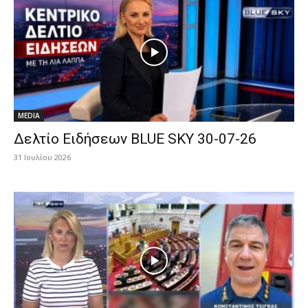
MEDIA
Δελτίο Ειδήσεων BLUE SKY 30-07-26
31 Ιουλίου 2026