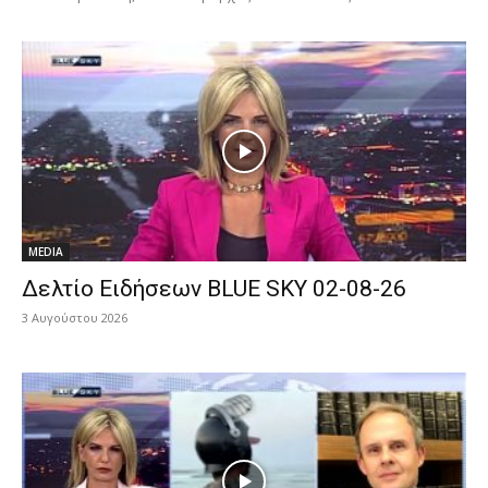
MEDIA
Δελτίο Ειδήσεων BLUE SKY 02-08-26
3 Αυγούστου 2026