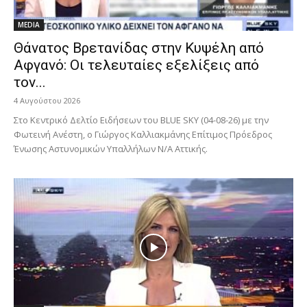
MEDIA
Θάνατος Βρετανίδας στην Κυψέλη από
Αφγανό: Οι τελευταίες εξελίξεις από
τον...
4 Αυγούστου 2026
Στο Κεντρικό Δελτίο Ειδήσεων του BLUE SKY (04-08-26) με την
Φωτεινή Ανέστη, o Γιώργος Καλλιακμάνης Επίτιμος Πρόεδρος
Ένωσης Αστυνομικών Υπαλλήλων Ν/Α Αττικής.