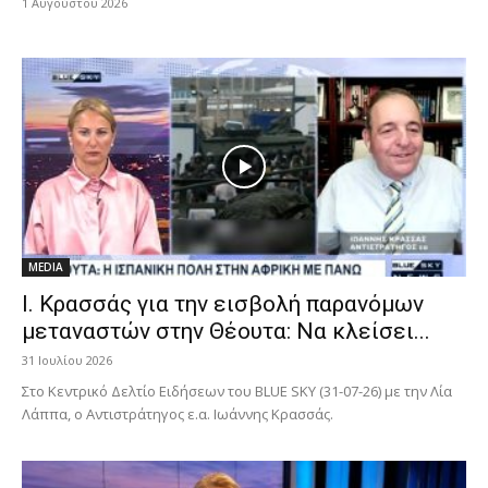
1 Αυγούστου 2026
MEDIA
Ι. Κρασσάς για την εισβολή παρανόμων
μεταναστών στην Θέουτα: Να κλείσει...
31 Ιουλίου 2026
Στο Κεντρικό Δελτίο Ειδήσεων του BLUE SKY (31-07-26) με την Λία
Λάππα, ο Αντιστράτηγος ε.α. Ιωάννης Κρασσάς.