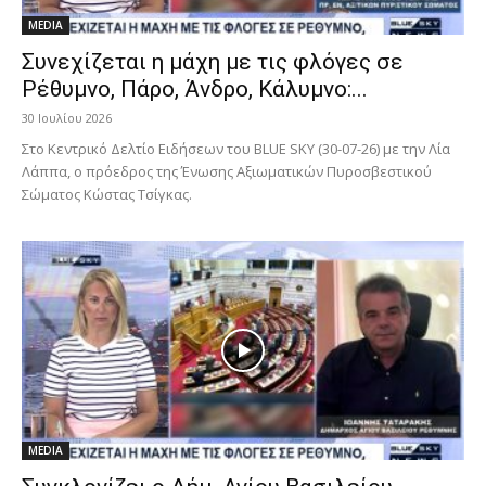
MEDIA
Συνεχίζεται η μάχη με τις φλόγες σε
Ρέθυμνο, Πάρο, Άνδρο, Κάλυμνο:...
30 Ιουλίου 2026
Στο Κεντρικό Δελτίο Ειδήσεων του BLUE SKY (30-07-26) με την Λία
Λάππα, ο πρόεδρος της Ένωσης Αξιωματικών Πυροσβεστικού
Σώματος Κώστας Τσίγκας.
MEDIA