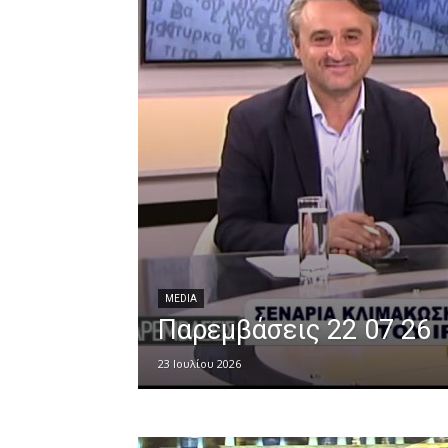
MEDIA
Παρεμβάσεις 22 07 26
23 Ιουλίου 2026