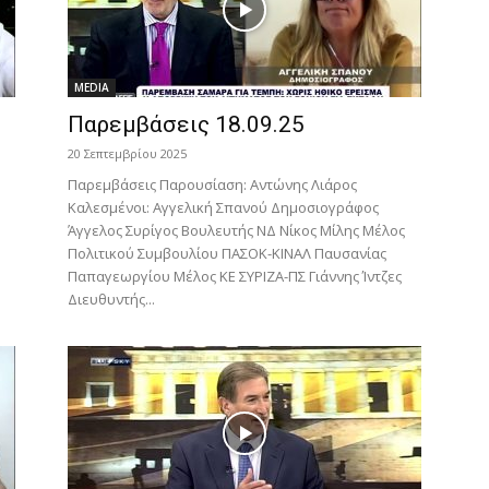
MEDIA
Παρεμβάσεις 18.09.25
20 Σεπτεμβρίου 2025
Παρεμβάσεις Παρουσίαση: Αντώνης Λιάρος
Καλεσμένοι: Αγγελική Σπανού Δημοσιογράφος
Άγγελος Συρίγος Βουλευτής ΝΔ Νίκος Μίλης Μέλος
Πολιτικού Συμβουλίου ΠΑΣΟΚ-ΚΙΝΑΛ Παυσανίας
Παπαγεωργίου Μέλος ΚΕ ΣΥΡΙΖΑ-ΠΣ Γιάννης Ίντζες
Διευθυντής...