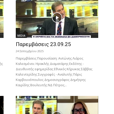
MEDIA
Παρεμβάσεις 23.09.25
24 Σεπτεμβρίου 2025
Παρεμβάσεις Παρουσίαση: Αντώνης Λιάρος
ής
Καλεσμένοι: Ηρακλής Διαματάρης Εκδότης -
Διευθυντής εφημερίδας Εθνικός Κήρυκας Σάββας
Καλεντερίδης Συγγραφές - Αναλυτής Πάρις
Καρβουνόπουλος Δημοσιογράφος Δημήτρης
Καιρίδης Βουλευτής ΝΔ Πέτρος...