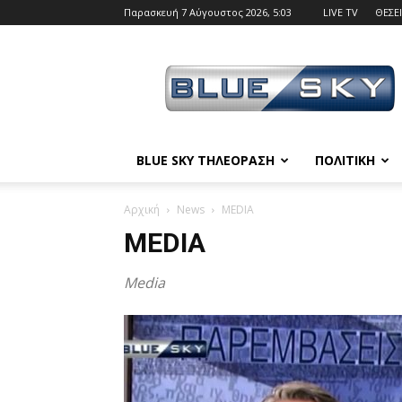
Παρασκευή 7 Αύγουστος 2026, 5:03
LIVE TV
ΘΕΣΕΙ
BLUE
SKY
BLUE SKY ΤΗΛΕΟΡΑΣΗ
ΠΟΛΙΤΙΚΗ
Αρχική
News
MEDIA
MEDIA
Media