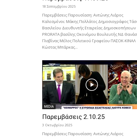
18 Σεπτεμβρίου 2025
Παρεμβάσεις Παρουσίαση: Αντώνης Λιάρος
Καλεσμένοι: Μάκης Πολλάτος Δημοσιογράφος Τάσ
Βασιλείου Διευθυντής Εταιρείας Δημοσκοπήσεων
PRORATA βασίλης Οκονόμου Βουλευτής ΝΔ Θανάσ
Γλαβίνας Μέλος Πολιτικού Γραφείου ΠΑΣΟΚ-ΚΙΝΑΛ
Κώστας Μπάρκας...
MEDIA
Παρεμβάσεις 2.10.25
3 Οκτωβρίου 2025
Παρεμβάσεις Παρουσίαση: Αντώνης Λιάρος