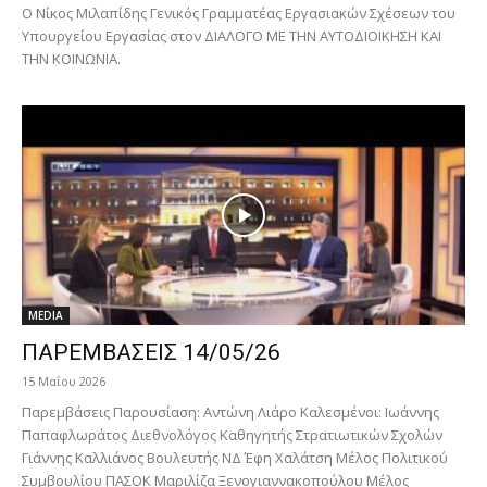
Ο Νίκος Μιλαπίδης Γενικός Γραμματέας Εργασιακών Σχέσεων του
Υπουργείου Εργασίας στον ΔΙΑΛΟΓΟ ΜΕ ΤΗΝ ΑΥΤΟΔΙΟΙΚΗΣH ΚΑΙ
ΤΗΝ ΚΟΙΝΩΝΙΑ.
MEDIA
ΠΑΡΕΜΒΑΣΕΙΣ 14/05/26
15 Μαΐου 2026
Παρεμβάσεις Παρουσίαση: Αντώνη Λιάρο Καλεσμένοι: Ιωάννης
Παπαφλωράτος Διεθνολόγος Καθηγητής Στρατιωτικών Σχολών
Γιάννης Καλλιάνος Βουλευτής ΝΔ Έφη Χαλάτση Μέλος Πολιτικού
Συμβουλίου ΠΑΣΟΚ Μαριλίζα Ξενογιαννακοπούλου Μέλος