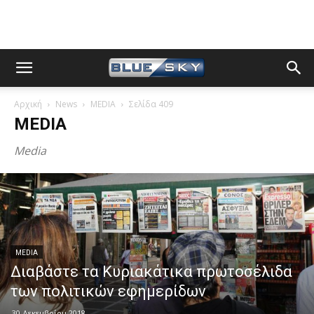
Αρχική
News
MEDIA
Σελίδα 409
MEDIA
Media
MEDIA
Διαβάστε τα Κυριακάτικα πρωτοσέλιδα
των πολιτικών εφημερίδων
30 Δεκεμβρίου 2018