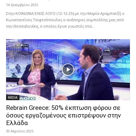
14 Δεκεμβρίου 2025
Στην ΚΟΙΝΩΝΙΑ ΕΧΕΙΣ ΛΟΓΟ (12-12-25) με την Μαρία Αραμπατζή ο
Κωνσταντίνος Τσιφτσόπουλος ο ανάπηρος συμπολίτης μας από
την Θεσσαλονίκη, ο οποίος έγινε γνωστός στα...
MEDIA
Rebrain Greece: 50% έκπτωση φόρου σε
όσους εργαζομένους επιστρέψουν στην
Ελλάδα
30 Απριλίου 2025