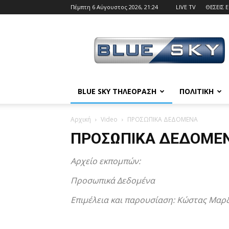
Πέμπτη 6 Αύγουστος 2026, 21:24
LIVE TV
ΘΕΣΕΙΣ 
BLUE
SKY
BLUE SKY ΤΗΛΕΟΡΑΣΗ
ΠΟΛΙΤΙΚΗ
Αρχική
Video
ΠΡΟΣΩΠΙΚΑ ΔΕΔΟΜΕΝΑ
ΠΡΟΣΩΠΙΚΑ ΔΕΔΟΜΕ
Αρχείο εκπομπών:
Προσωπικά Δεδομένα
Επιμέλεια και παρουσίαση: Κώστας Μαρ