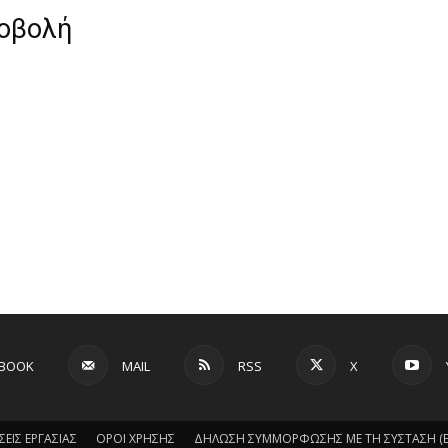
ροβολή
EBOOK
MAIL
RSS
X
ΣΕΙΣ ΕΡΓΑΣΙΑΣ
ΟΡΟΙ ΧΡΗΣΗΣ
ΔΗΛΩΣΗ ΣΥΜΜΟΡΦΩΣΗΣ ΜΕ ΤΗ ΣΥΣΤΑΣΗ (ΕΕ