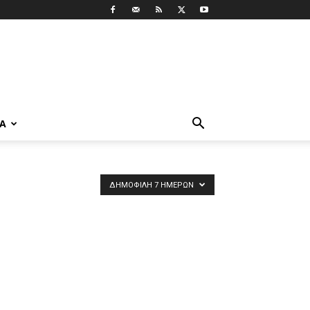
ΡΑ
ΔΗΜΟΦΙΛΉ 7 ΗΜΕΡΏΝ