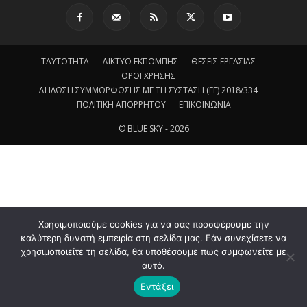
ΤΑΥΤΟΤΗΤΑ
ΔΙΚΤΥΟ ΕΚΠΟΜΠΗΣ
ΘΕΣΕΙΣ ΕΡΓΑΣΙΑΣ
ΟΡΟΙ ΧΡΗΣΗΣ
ΔΗΛΩΣΗ ΣΥΜΜΟΡΦΩΣΗΣ ΜΕ ΤΗ ΣΥΣΤΑΣΗ (ΕΕ) 2018/334
ΠΟΛΙΤΙΚΗ ΑΠΟΡΡΗΤΟΥ
ΕΠΙΚΟΙΝΩΝΙΑ
© BLUE SKY - 2026
Χρησιμοποιούμε cookies για να σας προσφέρουμε την
καλύτερη δυνατή εμπειρία στη σελίδα μας. Εάν συνεχίσετε να
χρησιμοποιείτε τη σελίδα, θα υποθέσουμε πως συμφωνείτε με
αυτό.
Εντάξει