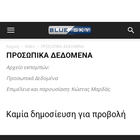
Αρχική
Video
ΠΡΟΣΩΠΙΚΑ ΔΕΔΟΜΕΝΑ
ΠΡΟΣΩΠΙΚΑ ΔΕΔΟΜΕΝΑ
Αρχείο εκπομπών:
Προσωπικά Δεδομένα
Επιμέλεια και παρουσίαση: Κώστας Μαρδάς
Καμία δημοσίευση για προβολή