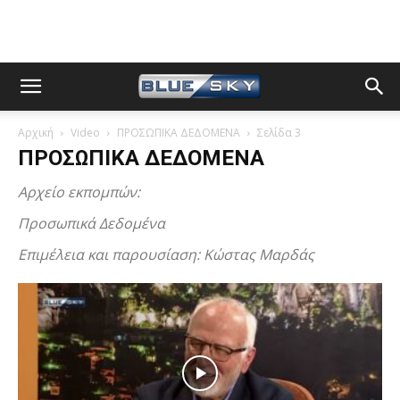
Αρχική
Video
ΠΡΟΣΩΠΙΚΑ ΔΕΔΟΜΕΝΑ
Σελίδα 3
ΠΡΟΣΩΠΙΚΑ ΔΕΔΟΜΕΝΑ
Αρχείο εκπομπών:
Προσωπικά Δεδομένα
Επιμέλεια και παρουσίαση: Κώστας Μαρδάς